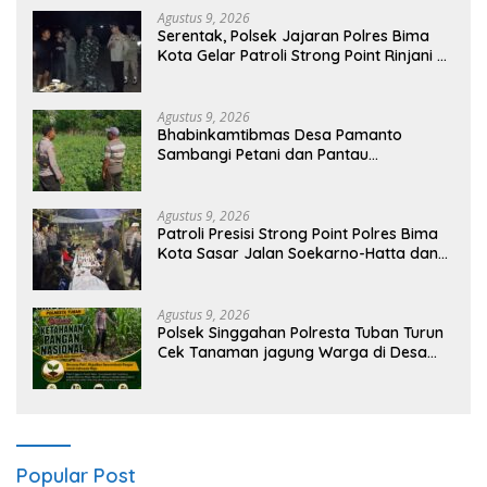
Agustus 9, 2026
Serentak, Polsek Jajaran Polres Bima
Kota Gelar Patroli Strong Point Rinjani di
Sejumlah Titik Rawan
Agustus 9, 2026
Bhabinkamtibmas Desa Pamanto
Sambangi Petani dan Pantau
Pertumbuhan Tanaman Kacang Kedelai
Agustus 9, 2026
Patroli Presisi Strong Point Polres Bima
Kota Sasar Jalan Soekarno-Hatta dan
Gajah Mada
Agustus 9, 2026
Polsek Singgahan Polresta Tuban Turun
Cek Tanaman jagung Warga di Desa
Mulyorejo
Popular Post