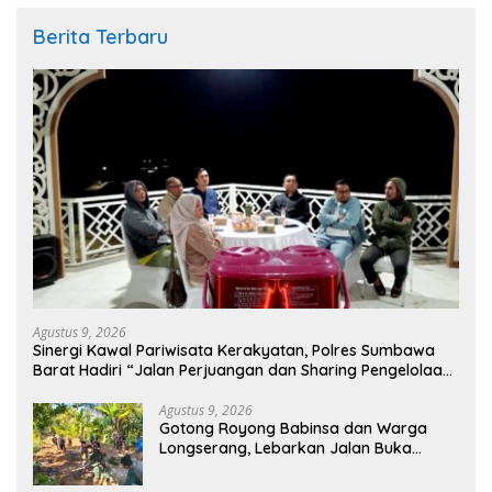
Berita Terbaru
Agustus 9, 2026
Sinergi Kawal Pariwisata Kerakyatan, Polres Sumbawa
Barat Hadiri “Jalan Perjuangan dan Sharing Pengelolaan
Pariwisata Bendungan Tiu Suntuk”
Agustus 9, 2026
Gotong Royong Babinsa dan Warga
Longserang, Lebarkan Jalan Buka
Harapan