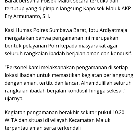
Barat bersama Polsek Maluk secara terbuka dan
tertutup yang dipimpin langsung Kapolsek Maluk AKP
Ery Armunanto, SH.
Kasi Humas Polres Sumbawa Barat, Iptu Ardiyatmaja
mengatakan bahwa pengamanan ini merupakan
bentuk pelayanan Polri kepada masyarakat agar
seluruh rangkaian ibadah berjalan aman dan kondusif.
“Personel kami melaksanakan pengamanan di setiap
lokasi ibadah untuk memastikan kegiatan berlangsung
dengan aman, tertib, dan lancar. Alhamdulillah seluruh
rangkaian ibadah berjalan kondusif hingga selesai,”
ujarnya.
Kegiatan pengamanan berakhir sekitar pukul 10.20
WITA dan situasi di wilayah Kecamatan Maluk
terpantau aman serta terkendali.