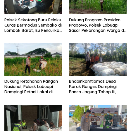
Polsek Sekotong Buru Pelaku
Dukung Program Presiden
Curas Bermodus Sembako di
Prabowo, Polsek Labuapi
Lombok Barat, Isu Penculikan
Sasar Pekarangan Warga di
Dipastikan Hoaks
Lombok Barat
Dukung Ketahanan Pangan
Bhabinkamtibmas Desa
Nasional, Polsek Labuapi
Rarak Ronges Dampingi
Dampingi Petani Lokal di
Panen Jagung Tahap III,
Desa Karang Bongkot
Pastikan Hasil Petani
Terserap Pasar