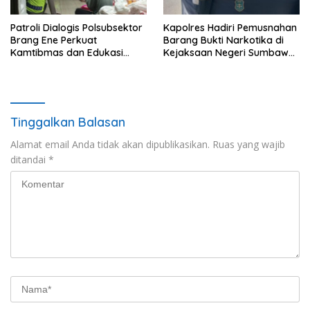
Patroli Dialogis Polsubsektor
Kapolres Hadiri Pemusnahan
Brang Ene Perkuat
Barang Bukti Narkotika di
Kamtibmas dan Edukasi
Kejaksaan Negeri Sumbawa
Masyarakat di Desa
Barat
Kalimantong
Tinggalkan Balasan
Alamat email Anda tidak akan dipublikasikan.
Ruas yang wajib
ditandai
*