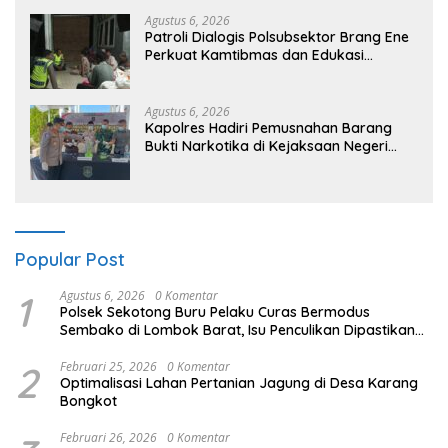
Agustus 6, 2026
Patroli Dialogis Polsubsektor Brang Ene
Perkuat Kamtibmas dan Edukasi
Masyarakat di Desa Kalimantong
Agustus 6, 2026
Kapolres Hadiri Pemusnahan Barang
Bukti Narkotika di Kejaksaan Negeri
Sumbawa Barat
Popular Post
1
Agustus 6, 2026
0 Komentar
Polsek Sekotong Buru Pelaku Curas Bermodus
Sembako di Lombok Barat, Isu Penculikan Dipastikan
Hoaks
2
Februari 25, 2026
0 Komentar
Optimalisasi Lahan Pertanian Jagung di Desa Karang
Bongkot
Februari 26, 2026
0 Komentar