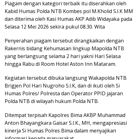
Piagam dengan kategori terbaik itu diserahkan oleh
Kabid Humas Polda NTB Kombes pol M.Kholid S.I.K MM
dan diterima oleh Kasi Humas AKP Adib Widayaka pada
Selasa 12 Mei 2026 sekira pukul 08.30. Wita
Penyerahan piagam tersebut dirangkaikan dengan
Rakernis bidang Kehumasan lingkup Mapolda NTB
yang berlangsung selama 2 hari yakni Hari Selasa
hingga Rabu di Room Hotel Aston Inn Mataram.
Kegiatan tersebut dibuka langsung Wakapolda NTB
Brigjen Pol Hari Nugroho S.I.K, dan di ikuti oleh Si
Humas Polres/ Polresta dan Operator PPID jajaran
Polda NTB di wilayah hukum Polda NTB.
Ditempat terpisah Kapolres Bima AKBP Muhammad
Anton Bhayangkara Gaisar S.I.K., MH, mengapresiasi
kinerja Si Humas Polres Bima dalam menyajikan
informasi kepada masyarakat.