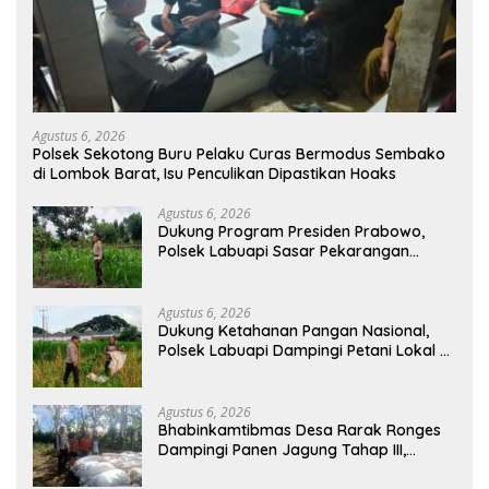
Agustus 6, 2026
Polsek Sekotong Buru Pelaku Curas Bermodus Sembako
di Lombok Barat, Isu Penculikan Dipastikan Hoaks
Agustus 6, 2026
Dukung Program Presiden Prabowo,
Polsek Labuapi Sasar Pekarangan
Warga di Lombok Barat
Agustus 6, 2026
Dukung Ketahanan Pangan Nasional,
Polsek Labuapi Dampingi Petani Lokal di
Desa Karang Bongkot
Agustus 6, 2026
Bhabinkamtibmas Desa Rarak Ronges
Dampingi Panen Jagung Tahap III,
Pastikan Hasil Petani Terserap Pasar