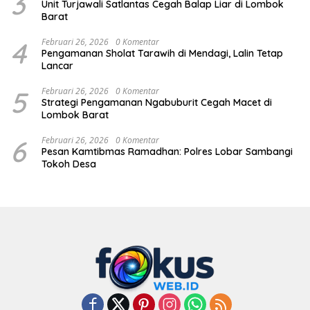
3
Unit Turjawali Satlantas Cegah Balap Liar di Lombok
Barat
4
Februari 26, 2026
0 Komentar
Pengamanan Sholat Tarawih di Mendagi, Lalin Tetap
Lancar
5
Februari 26, 2026
0 Komentar
Strategi Pengamanan Ngabuburit Cegah Macet di
Lombok Barat
6
Februari 26, 2026
0 Komentar
Pesan Kamtibmas Ramadhan: Polres Lobar Sambangi
Tokoh Desa