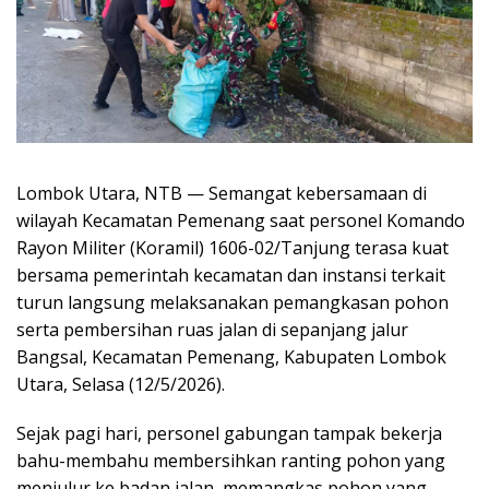
Lombok Utara, NTB — Semangat kebersamaan di
wilayah Kecamatan Pemenang saat personel Komando
Rayon Militer (Koramil) 1606-02/Tanjung terasa kuat
bersama pemerintah kecamatan dan instansi terkait
turun langsung melaksanakan pemangkasan pohon
serta pembersihan ruas jalan di sepanjang jalur
Bangsal, Kecamatan Pemenang, Kabupaten Lombok
Utara, Selasa (12/5/2026).
Sejak pagi hari, personel gabungan tampak bekerja
bahu-membahu membersihkan ranting pohon yang
menjulur ke badan jalan, memangkas pohon yang