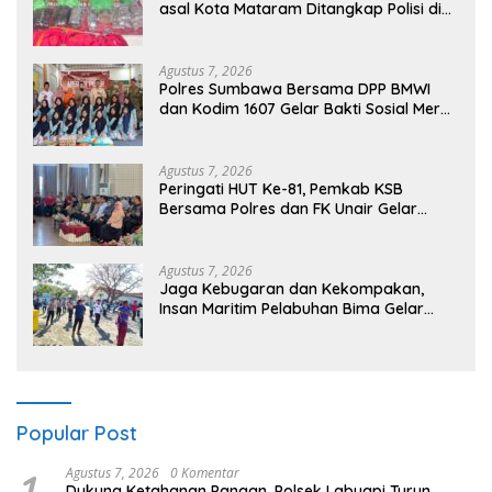
asal Kota Mataram Ditangkap Polisi di
Sumbawa Barat
Agustus 7, 2026
Polres Sumbawa Bersama DPP BMWI
dan Kodim 1607 Gelar Bakti Sosial Merah
Putih di Ponpes Arrahman Hidayatullah
Agustus 7, 2026
Peringati HUT Ke-81, Pemkab KSB
Bersama Polres dan FK Unair Gelar
Seminar Kesehatan “1000 Hari Pertama
Kehidupan”
Agustus 7, 2026
Jaga Kebugaran dan Kekompakan,
Insan Maritim Pelabuhan Bima Gelar
Senam Bersama
Popular Post
1
Agustus 7, 2026
0 Komentar
Dukung Ketahanan Pangan, Polsek Labuapi Turun