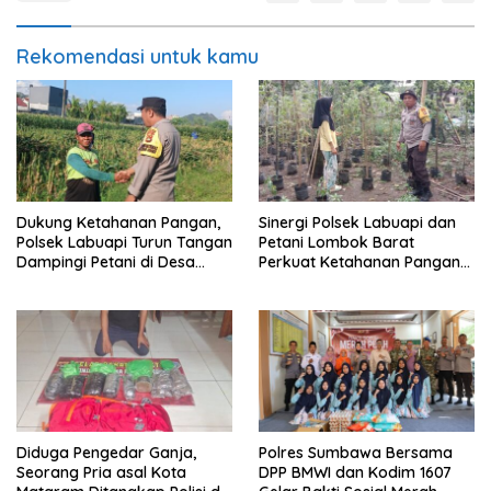
Rekomendasi untuk kamu
Dukung Ketahanan Pangan,
Sinergi Polsek Labuapi dan
Polsek Labuapi Turun Tangan
Petani Lombok Barat
Dampingi Petani di Desa
Perkuat Ketahanan Pangan
Karang Bongkot
Nasional
Diduga Pengedar Ganja,
Polres Sumbawa Bersama
Seorang Pria asal Kota
DPP BMWI dan Kodim 1607