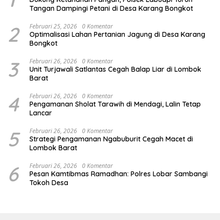
Tangan Dampingi Petani di Desa Karang Bongkot
2
Februari 25, 2026
0 Komentar
Optimalisasi Lahan Pertanian Jagung di Desa Karang
Bongkot
3
Februari 26, 2026
0 Komentar
Unit Turjawali Satlantas Cegah Balap Liar di Lombok
Barat
4
Februari 26, 2026
0 Komentar
Pengamanan Sholat Tarawih di Mendagi, Lalin Tetap
Lancar
5
Februari 26, 2026
0 Komentar
Strategi Pengamanan Ngabuburit Cegah Macet di
Lombok Barat
6
Februari 26, 2026
0 Komentar
Pesan Kamtibmas Ramadhan: Polres Lobar Sambangi
Tokoh Desa