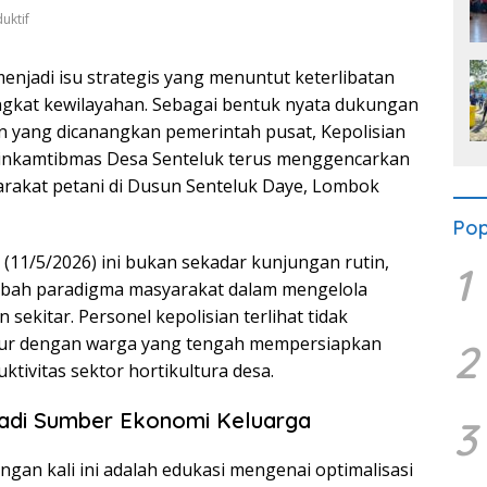
uktif
njadi isu strategis yang menuntut keterlibatan
ingkat kewilayahan. Sebagai bentuk nyata dukungan
yang dicanangkan pemerintah pusat, Kepolisian
abinkamtibmas Desa Senteluk terus menggencarkan
akat petani di Dusun Senteluk Daye, Lombok
Pop
(11/5/2026) ini bukan sekadar kunjungan rutin,
1
ubah paradigma masyarakat dalam mengelola
sekitar. Personel kepolisian terlihat tidak
aur dengan warga yang tengah mempersiapkan
2
ivitas sektor hortikultura desa.
jadi Sumber Ekonomi Keluarga
3
ngan kali ini adalah edukasi mengenai optimalisasi