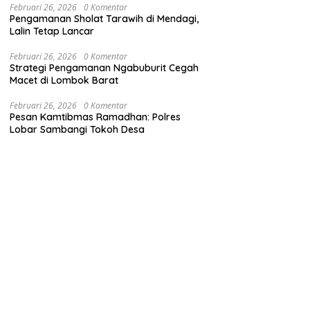
Februari 26, 2026
0 Komentar
Pengamanan Sholat Tarawih di Mendagi,
Lalin Tetap Lancar
Februari 26, 2026
0 Komentar
Strategi Pengamanan Ngabuburit Cegah
Macet di Lombok Barat
Februari 26, 2026
0 Komentar
Pesan Kamtibmas Ramadhan: Polres
Lobar Sambangi Tokoh Desa