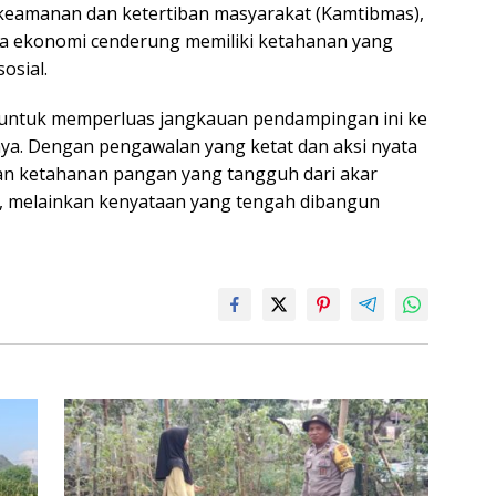
as keamanan dan ketertiban masyarakat (Kamtibmas),
ra ekonomi cenderung memiliki ketahanan yang
osial.
 untuk memperluas jangkauan pendampingan ini ke
nya. Dengan pengawalan yang ketat dan aksi nyata
an ketahanan pangan yang tangguh dari akar
a, melainkan kenyataan yang tengah dibangun