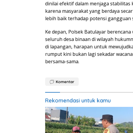
dinilai efektif dalam menjaga stabilit
karena masyarakat yang berdaya seca
lebih baik terhadap potensi gangguan s
Ke depan, Polsek Batulayar berencana
seluruh desa binaan di wilayah hukum
di lapangan, harapan untuk mewujudk
rumput kini bukan lagi sekadar wacan
bersama-sama.
Komentar
Rekomendasi untuk kamu