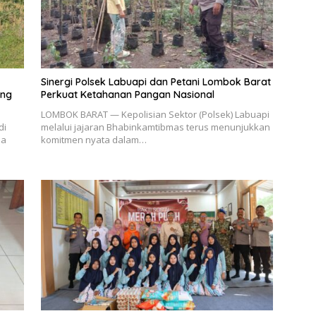
Sinergi Polsek Labuapi dan Petani Lombok Barat
ang
Perkuat Ketahanan Pangan Nasional
LOMBOK BARAT — Kepolisian Sektor (Polsek) Labuapi
di
melalui jajaran Bhabinkamtibmas terus menunjukkan
sa
komitmen nyata dalam…