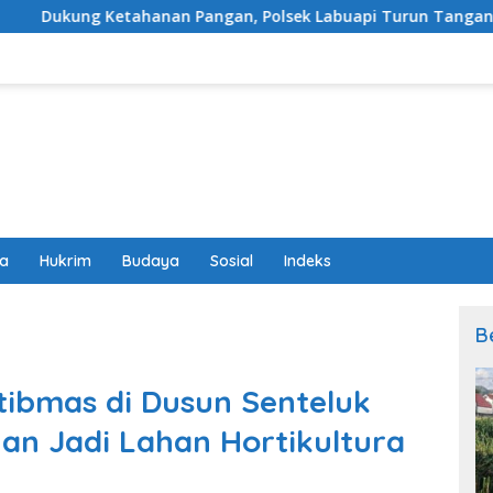
anan Pangan, Polsek Labuapi Turun Tangan Dampingi Petani d
wa
Hukrim
Budaya
Sosial
Indeks
B
ibmas di Dusun Senteluk
an Jadi Lahan Hortikultura