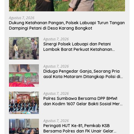
Agustus 7, 2026
Dukung Ketahanan Pangan, Polsek Labuapi Turun Tangan
Dampingi Petani di Desa Karang Bongkot
Agustus 7, 2026
Sinergi Polsek Labuapi dan Petani
Lombok Barat Perkuat Ketahanan
Pangan Nasional
Agustus 7, 2026
Diduga Pengedar Ganja, Seorang Pria
asal Kota Mataram Ditangkap Polisi di
Sumbawa Barat
Agustus 7, 2026
Polres Sumbawa Bersama DPP BMWI
dan Kodim 1607 Gelar Bakti Sosial Merah
Putih di Ponpes Arrahman Hidayatullah
Agustus 7, 2026
Peringati HUT Ke-81, Pemkab KSB
Bersama Polres dan FK Unair Gelar