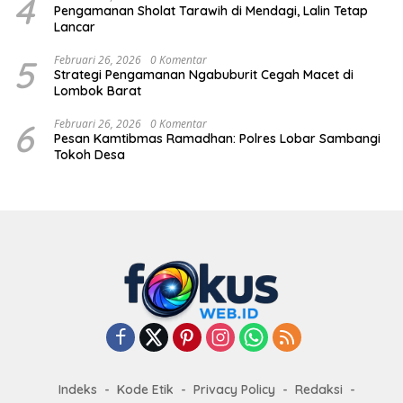
4
Pengamanan Sholat Tarawih di Mendagi, Lalin Tetap
Lancar
5
Februari 26, 2026
0 Komentar
Strategi Pengamanan Ngabuburit Cegah Macet di
Lombok Barat
6
Februari 26, 2026
0 Komentar
Pesan Kamtibmas Ramadhan: Polres Lobar Sambangi
Tokoh Desa
Indeks
Kode Etik
Privacy Policy
Redaksi