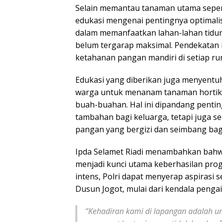
Selain memantau tanaman utama sepert
edukasi mengenai pentingnya optimalisa
dalam memanfaatkan lahan-lahan tidur
belum tergarap maksimal. Pendekatan 
ketahanan pangan mandiri di setiap r
Edukasi yang diberikan juga menyentu
warga untuk menanam tanaman hortikult
buah-buahan. Hal ini dipandang penti
tambahan bagi keluarga, tetapi juga 
pangan yang bergizi dan seimbang bag
Ipda Selamet Riadi menambahkan bahwa
menjadi kunci utama keberhasilan prog
intens, Polri dapat menyerap aspirasi 
Dusun Jogot, mulai dari kendala penga
“Kehadiran kami di lapangan adalah 