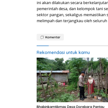
ini akan dilakukan secara berkelanjutan
pemerintah desa, dan kelompok tani s
sektor pangan, sekaligus memastikan 
melimpah dan terjangkau oleh seluruh 
Komentar
Rekomendasi untuk kamu
Bhabinkamtibmas Desa Dorebara Pantau