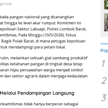
ik Polak
bada pangan nasional yang dicanangkan
at hingga ke level akar rumput. Komitmen ini
Kepolisian Sektor Labuapi, Polres Lombok Barat,
kamtibmas. Pada Minggu (10/5/2026), fokus
 Bagik Polak Barat, di mana petugas kepolisian
tuk mendampingi para petani lokal.
Pop
rutin, melainkan sebuah giat sambang produktif
1
litas ketahanan pangan di tingkat desa tetap
mparan hijau persawahan warga menjadi simbol
um dan sektor agraris dalam menjaga kedaulatan
2
Melalui Pendampingan Langsung
3
inkamtibmas tidak hanya berperan sebagai