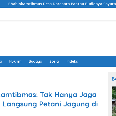
Desa Dorebara Pantau Budidaya Sayuran di Pekarangan Warg
wa
Hukrim
Budaya
Sosial
Indeks
B
kamtibmas: Tak Hanya Jaga
 Langsung Petani Jagung di