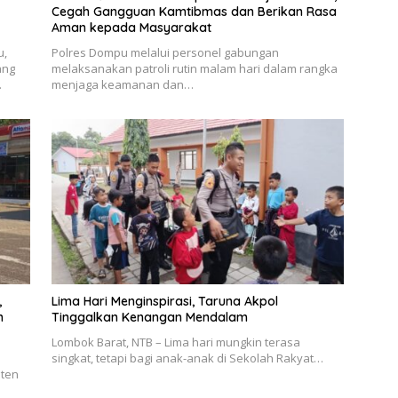
Cegah Gangguan Kamtibmas dan Berikan Rasa
Aman kepada Masyarakat
u,
Polres Dompu melalui personel gabungan
ang
melaksanakan patroli rutin malam hari dalam rangka
…
menjaga keamanan dan…
,
Lima Hari Menginspirasi, Taruna Akpol
n
Tinggalkan Kenangan Mendalam
Lombok Barat, NTB – Lima hari mungkin terasa
singkat, tetapi bagi anak-anak di Sekolah Rakyat…
sten