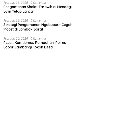
Februari 26, 2026
0 Komentar
Pengamanan Sholat Tarawih di Mendagi,
Lalin Tetap Lancar
Februari 26, 2026
0 Komentar
Strategi Pengamanan Ngabuburit Cegah
Macet di Lombok Barat
Februari 26, 2026
0 Komentar
Pesan Kamtibmas Ramadhan: Polres
Lobar Sambangi Tokoh Desa