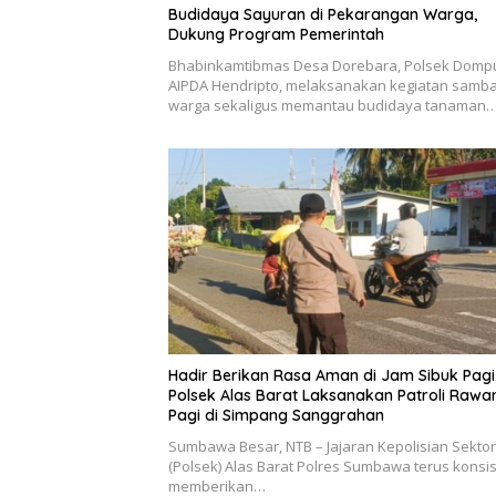
Budidaya Sayuran di Pekarangan Warga,
Dukung Program Pemerintah
Bhabinkamtibmas Desa Dorebara, Polsek Domp
AIPDA Hendripto, melaksanakan kegiatan samb
warga sekaligus memantau budidaya tanaman
Hadir Berikan Rasa Aman di Jam Sibuk Pagi
Polsek Alas Barat Laksanakan Patroli Rawa
Pagi di Simpang Sanggrahan
Sumbawa Besar, NTB – Jajaran Kepolisian Sektor
(Polsek) Alas Barat Polres Sumbawa terus konsi
memberikan…