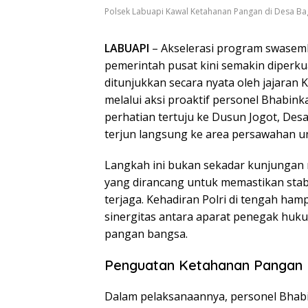
Polsek Labuapi Kawal Ketahanan Pangan di Desa Bag
LABUAPI
– Akselerasi program swasem
pemerintah pusat kini semakin diperku
ditunjukkan secara nyata oleh jajaran 
melalui aksi proaktif personel Bhabin
perhatian tertuju ke Dusun Jogot, Desa
terjun langsung ke area persawahan un
Langkah ini bukan sekadar kunjungan 
yang dirancang untuk memastikan stabi
terjaga. Kehadiran Polri di tengah ha
sinergitas antara aparat penegak huk
pangan bangsa.
Penguatan Ketahanan Pangan 
Dalam pelaksanaannya, personel Bhab