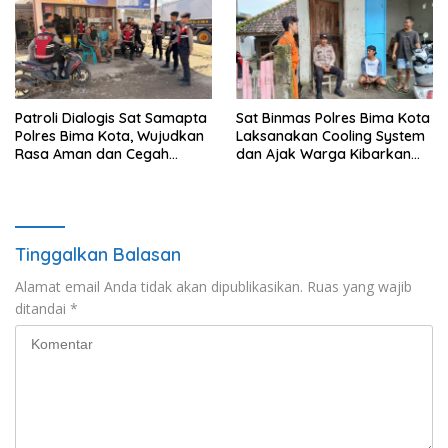
Patroli Dialogis Sat Samapta
Sat Binmas Polres Bima Kota
Polres Bima Kota, Wujudkan
Laksanakan Cooling System
Rasa Aman dan Cegah
dan Ajak Warga Kibarkan
Gangguan Kamtibmas
Merah Putih Sambut HUT RI
Ke-81
Tinggalkan Balasan
Alamat email Anda tidak akan dipublikasikan.
Ruas yang wajib
ditandai
*