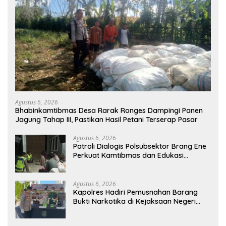
Agustus 6, 2026
Bhabinkamtibmas Desa Rarak Ronges Dampingi Panen
Jagung Tahap III, Pastikan Hasil Petani Terserap Pasar
Agustus 6, 2026
Patroli Dialogis Polsubsektor Brang Ene
Perkuat Kamtibmas dan Edukasi
Masyarakat di Desa Kalimantong
Agustus 6, 2026
Kapolres Hadiri Pemusnahan Barang
Bukti Narkotika di Kejaksaan Negeri
Sumbawa Barat