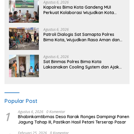
Agustus 6, 2026
Kapolres Bima Kota Gandeng MUI
Perkuat Kolaborasi Wujudkan Kota
Bima Aman dan Kondusif
Agustus 6, 2026
Patroli Dialogis Sat Samapta Polres
Bima Kota, Wujudkan Rasa Aman dan
Cegah Gangguan Kamtibmas
Agustus 6, 2026
Sat Binmas Polres Bima Kota
Laksanakan Cooling System dan Ajak
Warga Kibarkan Merah Putih Sambut
HUT RI Ke-81
Popular Post
1
Agustus 6, 2026
0 Komentar
Bhabinkamtibmas Desa Rarak Ronges Dampingi Panen
Jagung Tahap III, Pastikan Hasil Petani Terserap Pasar
Februari 25, 2026
0 Komentar