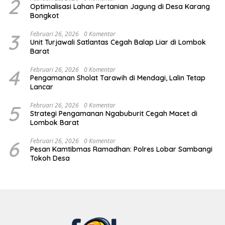
2
Optimalisasi Lahan Pertanian Jagung di Desa Karang
Bongkot
3
Februari 26, 2026
0 Komentar
Unit Turjawali Satlantas Cegah Balap Liar di Lombok
Barat
4
Februari 26, 2026
0 Komentar
Pengamanan Sholat Tarawih di Mendagi, Lalin Tetap
Lancar
5
Februari 26, 2026
0 Komentar
Strategi Pengamanan Ngabuburit Cegah Macet di
Lombok Barat
6
Februari 26, 2026
0 Komentar
Pesan Kamtibmas Ramadhan: Polres Lobar Sambangi
Tokoh Desa