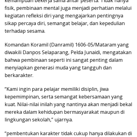
kemampuan bekerja sama antar peserta. Tidak hanya
fisik, pembinaan mental juga menjadi perhatian melalui
kegiatan refleksi diri yang mengajarkan pentingnya
sikap percaya diri, semangat belajar, dan kepedulian
terhadap sesama.
Komandan Koramil (Danramil) 1606-05/Mataram yang
diwakili Danpos Selaparang, Pelda Junaidi, mengatakan
bahwa pembinaan seperti ini sangat penting dalam
menyiapkan generasi muda yang tangguh dan
berkarakter.
“Kami ingin para pelajar memiliki disiplin, jiwa
kepemimpinan, serta semangat kebersamaan yang
kuat. Nilai-nilai inilah yang nantinya akan menjadi bekal
mereka dalam kehidupan bermasyarakat maupun di
lingkungan sekolah,” ujarnya.
“pembentukan karakter tidak cukup hanya dilakukan di