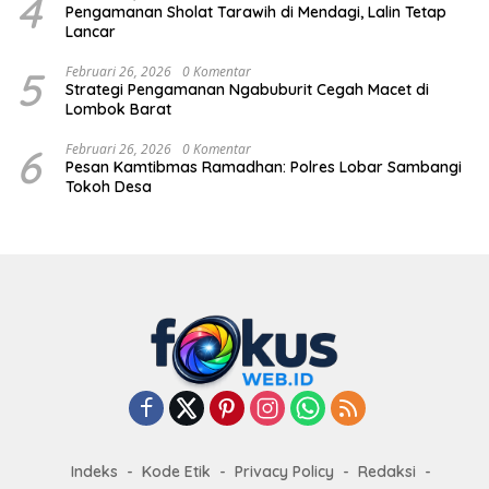
4
Pengamanan Sholat Tarawih di Mendagi, Lalin Tetap
Lancar
5
Februari 26, 2026
0 Komentar
Strategi Pengamanan Ngabuburit Cegah Macet di
Lombok Barat
6
Februari 26, 2026
0 Komentar
Pesan Kamtibmas Ramadhan: Polres Lobar Sambangi
Tokoh Desa
Indeks
Kode Etik
Privacy Policy
Redaksi