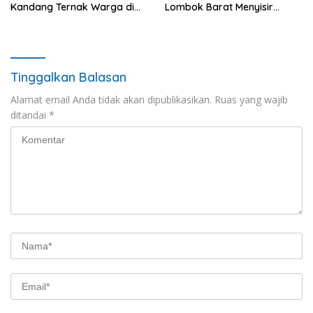
Kandang Ternak Warga di
Lombok Barat Menyisir
Cendi Manik
Wilayah Gerung
Tinggalkan Balasan
Alamat email Anda tidak akan dipublikasikan.
Ruas yang wajib
ditandai
*