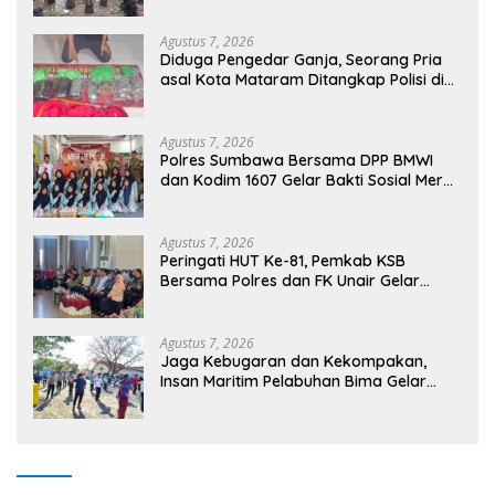
Agustus 7, 2026
Diduga Pengedar Ganja, Seorang Pria
asal Kota Mataram Ditangkap Polisi di
Sumbawa Barat
Agustus 7, 2026
Polres Sumbawa Bersama DPP BMWI
dan Kodim 1607 Gelar Bakti Sosial Merah
Putih di Ponpes Arrahman Hidayatullah
Agustus 7, 2026
Peringati HUT Ke-81, Pemkab KSB
Bersama Polres dan FK Unair Gelar
Seminar Kesehatan “1000 Hari Pertama
Kehidupan”
Agustus 7, 2026
Jaga Kebugaran dan Kekompakan,
Insan Maritim Pelabuhan Bima Gelar
Senam Bersama