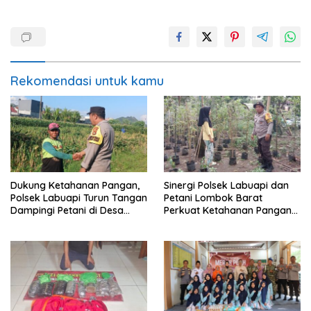
Rekomendasi untuk kamu
Dukung Ketahanan Pangan,
Sinergi Polsek Labuapi dan
Polsek Labuapi Turun Tangan
Petani Lombok Barat
Dampingi Petani di Desa
Perkuat Ketahanan Pangan
Karang Bongkot
Nasional