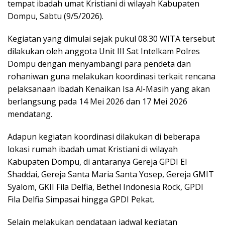
tempat ibadah umat Kristiani di wilayah Kabupaten
Dompu, Sabtu (9/5/2026).
Kegiatan yang dimulai sejak pukul 08.30 WITA tersebut
dilakukan oleh anggota Unit III Sat Intelkam Polres
Dompu dengan menyambangi para pendeta dan
rohaniwan guna melakukan koordinasi terkait rencana
pelaksanaan ibadah Kenaikan Isa Al-Masih yang akan
berlangsung pada 14 Mei 2026 dan 17 Mei 2026
mendatang.
Adapun kegiatan koordinasi dilakukan di beberapa
lokasi rumah ibadah umat Kristiani di wilayah
Kabupaten Dompu, di antaranya Gereja GPDI El
Shaddai, Gereja Santa Maria Santa Yosep, Gereja GMIT
Syalom, GKII Fila Delfia, Bethel Indonesia Rock, GPDI
Fila Delfia Simpasai hingga GPDI Pekat.
Selain melakukan pendataan jadwal kegiatan