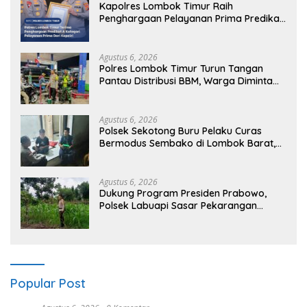
Kapolres Lombok Timur Raih
Penghargaan Pelayanan Prima Predikat
A dari Kapolri
Agustus 6, 2026
Polres Lombok Timur Turun Tangan
Pantau Distribusi BBM, Warga Diminta
Tak Panic Buying
Agustus 6, 2026
Polsek Sekotong Buru Pelaku Curas
Bermodus Sembako di Lombok Barat,
Isu Penculikan Dipastikan Hoaks
Agustus 6, 2026
Dukung Program Presiden Prabowo,
Polsek Labuapi Sasar Pekarangan
Warga di Lombok Barat
Popular Post