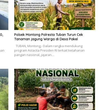
0,
Polsek Montong Polresta Tuban Turun Cek
Tanaman jagung Warga di Desa Pakel
TUBAN, Montong,- Dalam rangka mendukung
nan
program Astacita Presiden RI terkait ketahanan
pangan nasional, jajaran…