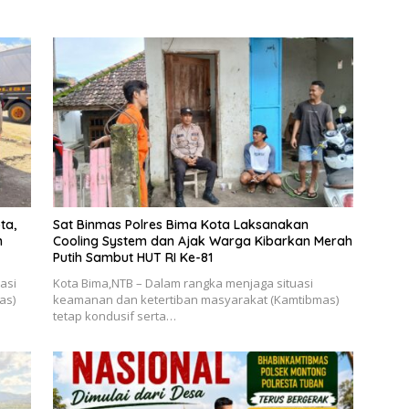
ta,
Sat Binmas Polres Bima Kota Laksanakan
n
Cooling System dan Ajak Warga Kibarkan Merah
Putih Sambut HUT RI Ke-81
asi
Kota Bima,NTB – Dalam rangka menjaga situasi
as)
keamanan dan ketertiban masyarakat (Kamtibmas)
tetap kondusif serta…