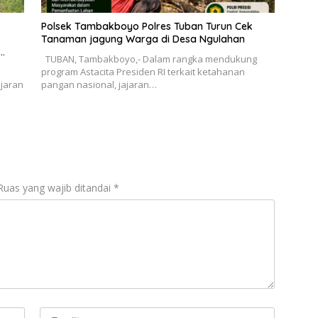
Polsek Tambakboyo Polres Tuban Turun Cek
Tanaman jagung Warga di Desa Ngulahan
TUBAN, Tambakboyo,- Dalam rangka mendukung
GAN.
program Astacita Presiden RI terkait ketahanan
ajaran
pangan nasional, jajaran…
Ruas yang wajib ditandai
*