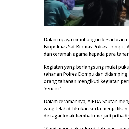
Dalam upaya membangun kesadaran mora
Binpolmas Sat Binmas Polres Dompu, 
dan ceramah agama kepada para tahana
Kegiatan yang berlangsung mulai pukul
tahanan Polres Dompu dan didampingi 
orang tahanan mengikuti kegiatan pem
Sendiri.”
Dalam ceramahnya, AIPDA Saufan meng
yang telah dilakukan serta menjadik
diri agar kelak kembali menjadi pribadi
“Kami mengajak seluruh tahanan agar m