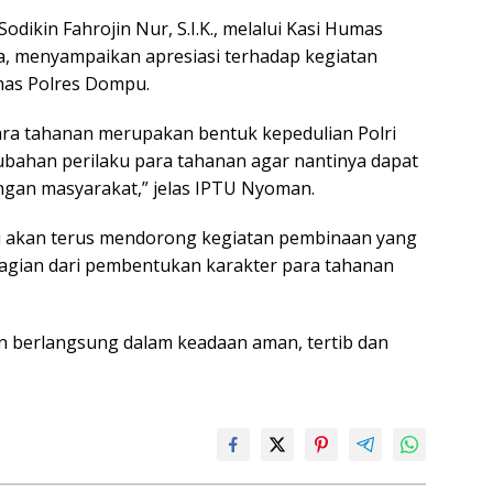
dikin Fahrojin Nur, S.I.K., melalui Kasi Humas
, menyampaikan apresiasi terhadap kegiatan
mas Polres Dompu.
ra tahanan merupakan bentuk kepedulian Polri
ahan perilaku para tahanan agar nantinya dapat
ungan masyarakat,” jelas IPTU Nyoman.
akan terus mendorong kegiatan pembinaan yang
 bagian dari pembentukan karakter para tahanan
an berlangsung dalam keadaan aman, tertib dan