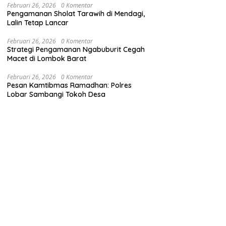
Februari 26, 2026
0 Komentar
Pengamanan Sholat Tarawih di Mendagi,
Lalin Tetap Lancar
Februari 26, 2026
0 Komentar
Strategi Pengamanan Ngabuburit Cegah
Macet di Lombok Barat
Februari 26, 2026
0 Komentar
Pesan Kamtibmas Ramadhan: Polres
Lobar Sambangi Tokoh Desa