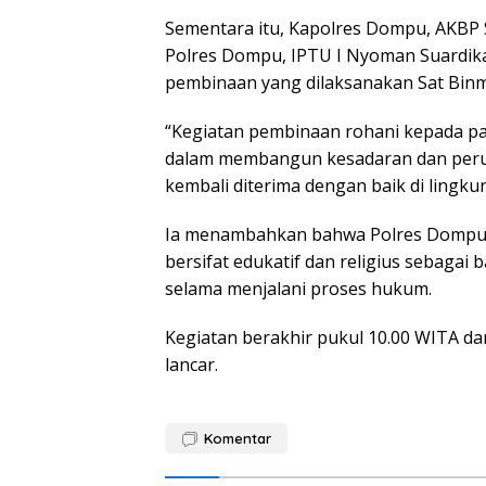
Sementara itu, Kapolres Dompu, AKBP So
Polres Dompu, IPTU I Nyoman Suardika
pembinaan yang dilaksanakan Sat Bin
“Kegiatan pembinaan rohani kepada pa
dalam membangun kesadaran dan perub
kembali diterima dengan baik di lingk
Ia menambahkan bahwa Polres Dompu 
bersifat edukatif dan religius sebagai
selama menjalani proses hukum.
Kegiatan berakhir pukul 10.00 WITA d
lancar.
Komentar