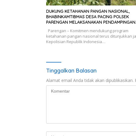
DUKUNG KETAHANAN PANGAN NASIONAL,
BHABINKAMTIBMAS DESA PACING POLSEK
PARENGAN MELAKSANAKAN PENDAMPINGAN
PETANI JAGUNG DI DESA PACING KEC. PAREN
Parengan – Komitmen mendukung program
ketahanan pangan nasional terus ditunjukkan j
Kepolisian Republik Indonesia…
Tinggalkan Balasan
Alamat email Anda tidak akan dipublikasikan.