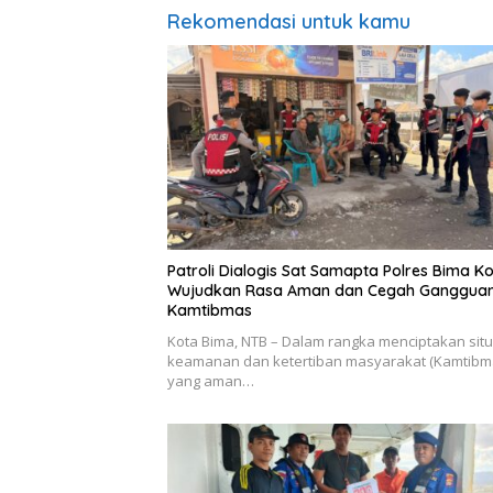
Rekomendasi untuk kamu
Patroli Dialogis Sat Samapta Polres Bima Ko
Wujudkan Rasa Aman dan Cegah Ganggua
Kamtibmas
Kota Bima, NTB – Dalam rangka menciptakan situ
keamanan dan ketertiban masyarakat (Kamtibm
yang aman…