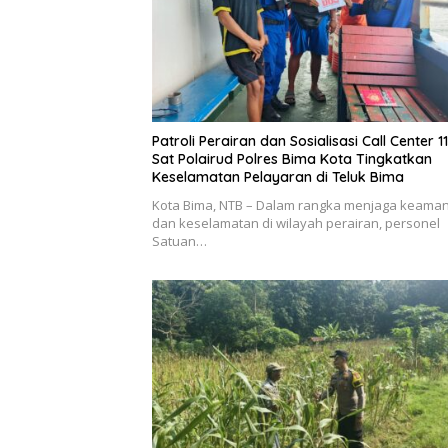
Patroli Perairan dan Sosialisasi Call Center 11
Sat Polairud Polres Bima Kota Tingkatkan
Keselamatan Pelayaran di Teluk Bima
Kota Bima, NTB – Dalam rangka menjaga keama
dan keselamatan di wilayah perairan, personel
Satuan…