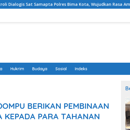
pta Polres Bima Kota, Wujudkan Rasa Aman dan Cegah Ganggu
wa
Hukrim
Budaya
Sosial
Indeks
B
DOMPU BERIKAN PEMBINAAN
 KEPADA PARA TAHANAN