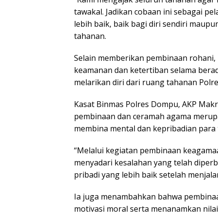
tawakal. Jadikan cobaan ini sebagai pe
lebih baik, baik bagi diri sendiri maup
tahanan.
Selain memberikan pembinaan rohani, 
keamanan dan ketertiban selama berada
melarikan diri dari ruang tahanan Pol
Kasat Binmas Polres Dompu, AKP Makr
pembinaan dan ceramah agama merupak
membina mental dan kepribadian para 
“Melalui kegiatan pembinaan keagamaa
menyadari kesalahan yang telah diper
pribadi yang lebih baik setelah menja
Ia juga menambahkan bahwa pembinaan
motivasi moral serta menanamkan nilai