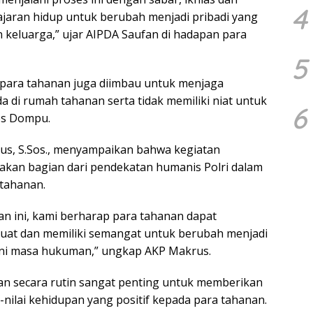
4
lajaran hidup untuk berubah menjadi pribadi yang
un keluarga,” ujar AIPDA Saufan di hadapan para
5
para tahanan juga diimbau untuk menjaga
 di rumah tahanan serta tidak memiliki niat untuk
6
res Dompu.
us, S.Sos., menyampaikan bahwa kegiatan
an bagian dari pendekatan humanis Polri dalam
tahanan.
n ini, kami berharap para tahanan dapat
buat dan memiliki semangat untuk berubah menjadi
lani masa hukuman,” ungkap AKP Makrus.
 secara rutin sangat penting untuk memberikan
-nilai kehidupan yang positif kepada para tahanan.