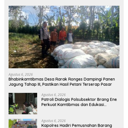
Agustus 6, 2026
Bhabinkamtibmas Desa Rarak Ronges Dampingi Panen
Jagung Tahap III, Pastikan Hasil Petani Terserap Pasar
Agustus 6, 2026
Patroli Dialogis Polsubsektor Brang Ene
Perkuat Kamtibmas dan Edukasi
Masyarakat di Desa Kalimantong
Agustus 6, 2026
Kapolres Hadiri Pemusnahan Barang