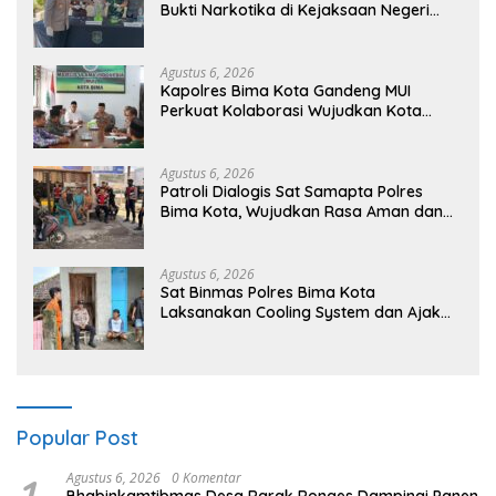
Bukti Narkotika di Kejaksaan Negeri
Sumbawa Barat
Agustus 6, 2026
Kapolres Bima Kota Gandeng MUI
Perkuat Kolaborasi Wujudkan Kota
Bima Aman dan Kondusif
Agustus 6, 2026
Patroli Dialogis Sat Samapta Polres
Bima Kota, Wujudkan Rasa Aman dan
Cegah Gangguan Kamtibmas
Agustus 6, 2026
Sat Binmas Polres Bima Kota
Laksanakan Cooling System dan Ajak
Warga Kibarkan Merah Putih Sambut
HUT RI Ke-81
Popular Post
1
Agustus 6, 2026
0 Komentar
Bhabinkamtibmas Desa Rarak Ronges Dampingi Panen