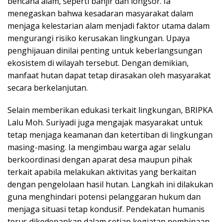
bencana alam, seperti banjir dan longsor. Ia
menegaskan bahwa kesadaran masyarakat dalam
menjaga kelestarian alam menjadi faktor utama dalam
mengurangi risiko kerusakan lingkungan. Upaya
penghijauan dinilai penting untuk keberlangsungan
ekosistem di wilayah tersebut. Dengan demikian,
manfaat hutan dapat tetap dirasakan oleh masyarakat
secara berkelanjutan.
Selain memberikan edukasi terkait lingkungan, BRIPKA
Lalu Moh. Suriyadi juga mengajak masyarakat untuk
tetap menjaga keamanan dan ketertiban di lingkungan
masing-masing. Ia mengimbau warga agar selalu
berkoordinasi dengan aparat desa maupun pihak
terkait apabila melakukan aktivitas yang berkaitan
dengan pengelolaan hasil hutan. Langkah ini dilakukan
guna menghindari potensi pelanggaran hukum dan
menjaga situasi tetap kondusif. Pendekatan humanis
terus dikedepankan dalam setiap kegiatan pembinaan