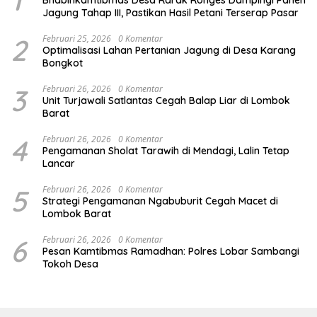
Jagung Tahap III, Pastikan Hasil Petani Terserap Pasar
2
Februari 25, 2026
0 Komentar
Optimalisasi Lahan Pertanian Jagung di Desa Karang
Bongkot
3
Februari 26, 2026
0 Komentar
Unit Turjawali Satlantas Cegah Balap Liar di Lombok
Barat
4
Februari 26, 2026
0 Komentar
Pengamanan Sholat Tarawih di Mendagi, Lalin Tetap
Lancar
5
Februari 26, 2026
0 Komentar
Strategi Pengamanan Ngabuburit Cegah Macet di
Lombok Barat
6
Februari 26, 2026
0 Komentar
Pesan Kamtibmas Ramadhan: Polres Lobar Sambangi
Tokoh Desa