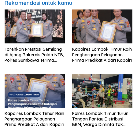
Rekomendasi untuk kamu
Torehkan Prestasi Gemilang
Kapolres Lombok Timur Raih
di Ajang Rakernis Polda NTB,
Penghargaan Pelayanan
Polres Sumbawa Terima
Prima Predikat A dari Kapolri
Penghargaan Pelayanan
Prima Kapolri
Kapolres Lombok Timur Raih
Polres Lombok Timur Turun
Penghargaan Pelayanan
Tangan Pantau Distribusi
Prima Predikat A dari Kapolri
BBM, Warga Diminta Tak
Panic Buying