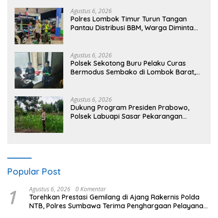
Agustus 6, 2026
Polres Lombok Timur Turun Tangan
Pantau Distribusi BBM, Warga Diminta
Tak Panic Buying
Agustus 6, 2026
Polsek Sekotong Buru Pelaku Curas
Bermodus Sembako di Lombok Barat,
Isu Penculikan Dipastikan Hoaks
Agustus 6, 2026
Dukung Program Presiden Prabowo,
Polsek Labuapi Sasar Pekarangan
Warga di Lombok Barat
Popular Post
1
Agustus 6, 2026
0 Komentar
Torehkan Prestasi Gemilang di Ajang Rakernis Polda
NTB, Polres Sumbawa Terima Penghargaan Pelayanan
Prima Kapolri