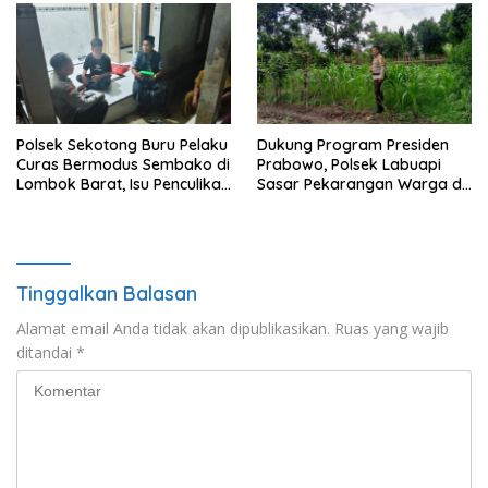
Polsek Sekotong Buru Pelaku
Dukung Program Presiden
Curas Bermodus Sembako di
Prabowo, Polsek Labuapi
Lombok Barat, Isu Penculikan
Sasar Pekarangan Warga di
Dipastikan Hoaks
Lombok Barat
Tinggalkan Balasan
Alamat email Anda tidak akan dipublikasikan.
Ruas yang wajib
ditandai
*