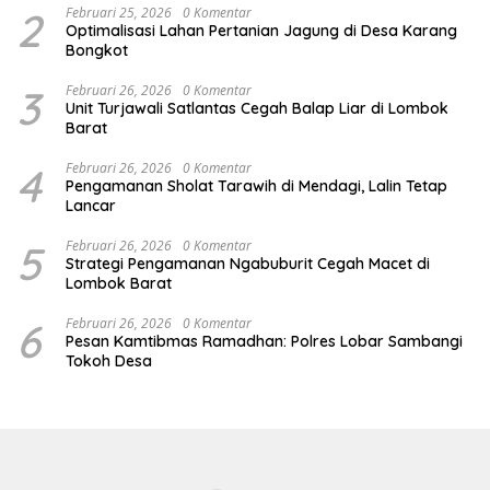
2
Februari 25, 2026
0 Komentar
Optimalisasi Lahan Pertanian Jagung di Desa Karang
Bongkot
3
Februari 26, 2026
0 Komentar
Unit Turjawali Satlantas Cegah Balap Liar di Lombok
Barat
4
Februari 26, 2026
0 Komentar
Pengamanan Sholat Tarawih di Mendagi, Lalin Tetap
Lancar
5
Februari 26, 2026
0 Komentar
Strategi Pengamanan Ngabuburit Cegah Macet di
Lombok Barat
6
Februari 26, 2026
0 Komentar
Pesan Kamtibmas Ramadhan: Polres Lobar Sambangi
Tokoh Desa