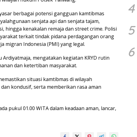
4
nyasar berbagai potensi gangguan kamtibmas
enyalahgunaan senjata api dan senjata tajam,
5
i, hingga kenakalan remaja dan street crime. Polisi
arakat terkait tindak pidana perdagangan orang
a migran Indonesia (PMI) yang legal.
6
u Ardiyatmaja, mengatakan kegiatan KRYD rutin
anan dan ketertiban masyarakat.
 memastikan situasi kamtibmas di wilayah
dan kondusif, serta memberikan rasa aman
ada pukul 01.00 WITA dalam keadaan aman, lancar,