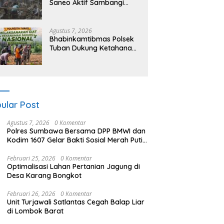
Saneo Aktif Sambangi
Warga, Perkuat Kemitraan
dan Gotong Royong Jaga
Kamtibmas
Agustus 7, 2026
Bhabinkamtibmas Polsek
Tuban Dukung Ketahanan
Pangan Nasional Melalui
Pemanfaatan Lahan
Pekarangan
ular Post
Agustus 7, 2026
0 Komentar
Polres Sumbawa Bersama DPP BMWI dan
Kodim 1607 Gelar Bakti Sosial Merah Putih
di Ponpes Arrahman Hidayatullah
Februari 25, 2026
0 Komentar
Optimalisasi Lahan Pertanian Jagung di
Desa Karang Bongkot
Februari 26, 2026
0 Komentar
Unit Turjawali Satlantas Cegah Balap Liar
di Lombok Barat