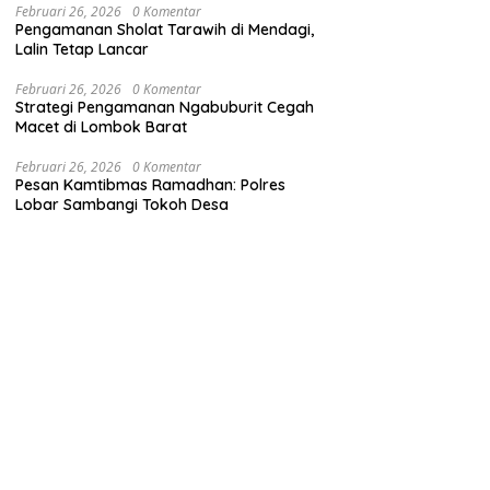
Februari 26, 2026
0 Komentar
Pengamanan Sholat Tarawih di Mendagi,
Lalin Tetap Lancar
Februari 26, 2026
0 Komentar
Strategi Pengamanan Ngabuburit Cegah
Macet di Lombok Barat
Februari 26, 2026
0 Komentar
Pesan Kamtibmas Ramadhan: Polres
Lobar Sambangi Tokoh Desa