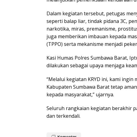
Dalam kegiatan tersebut, petugas me
seperti balap liar, tindak pidana 3C, p
narkotika, miras, premanisme, prostitus
juga memberikan imbauan kepada masy
(TPPO) serta mekanisme menjadi pekerj
Kasi Humas Polres Sumbawa Barat, Ipt
dilakukan sebagai upaya menjaga keam
“Melalui kegiatan KRYD ini, kami ingin
Kabupaten Sumbawa Barat tetap aman 
kepada masyarakat,” ujarnya.
Seluruh rangkaian kegiatan berakhir p
dan terkendali.
Komentar