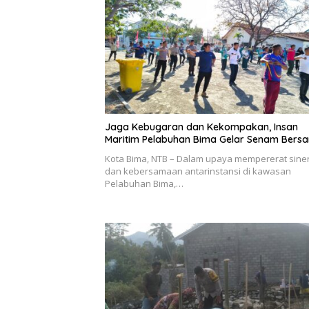
Jaga Kebugaran dan Kekompakan, Insan
Maritim Pelabuhan Bima Gelar Senam Bers
Kota Bima, NTB – Dalam upaya mempererat siner
dan kebersamaan antarinstansi di kawasan
Pelabuhan Bima,…