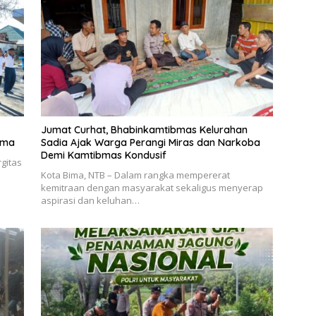
Jumat Curhat, Bhabinkamtibmas Kelurahan
ama
Sadia Ajak Warga Perangi Miras dan Narkoba
Demi Kamtibmas Kondusif
gitas
Kota Bima, NTB – Dalam rangka mempererat
kemitraan dengan masyarakat sekaligus menyerap
aspirasi dan keluhan…