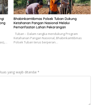
ngi
Bhabinkamtibmas Polsek Tuban Dukung
yong
Ketahanan Pangan Nasional Melalui
Pemanfaatan Lahan Pekarangan
Tuban – Dalam rangka mendukung Program
Ketahanan Pangan Nasional, Bhabinkamtibmas
as),…
Polsek Tuban terus berperan…
Ruas yang wajib ditandai
*