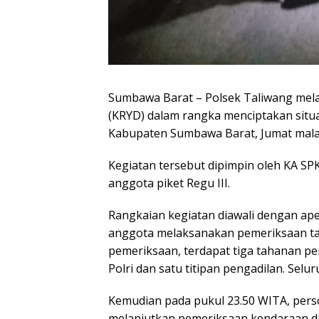
Sumbawa Barat – Polsek Taliwang mela
(KRYD) dalam rangka menciptakan situ
Kabupaten Sumbawa Barat, Jumat mala
Kegiatan tersebut dipimpin oleh KA SPK
anggota piket Regu III.
Rangkaian kegiatan diawali dengan ape
anggota melaksanakan pemeriksaan tah
pemeriksaan, terdapat tiga tahanan pe
Polri dan satu titipan pengadilan. Sel
Kemudian pada pukul 23.50 WITA, per
melanjutkan pemeriksaan kendaraan di