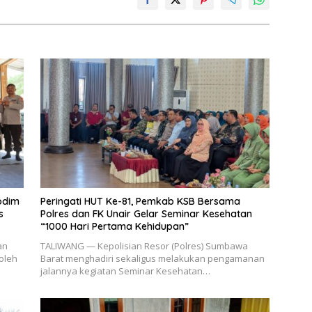
odim
Peringati HUT Ke-81, Pemkab KSB Bersama
s
Polres dan FK Unair Gelar Seminar Kesehatan
“1000 Hari Pertama Kehidupan”
an
TALIWANG — Kepolisian Resor (Polres) Sumbawa
oleh
Barat menghadiri sekaligus melakukan pengamanan
jalannya kegiatan Seminar Kesehatan…