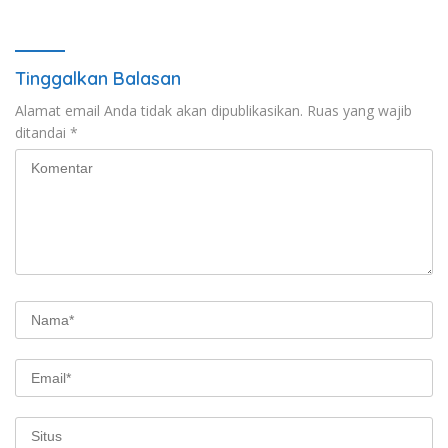
Perahu di Teluk Bima
Pelajar
Tinggalkan Balasan
Alamat email Anda tidak akan dipublikasikan.
Ruas yang wajib
ditandai
*