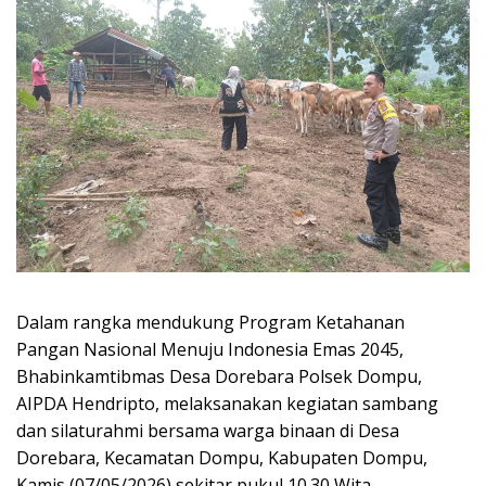
Dalam rangka mendukung Program Ketahanan
Pangan Nasional Menuju Indonesia Emas 2045,
Bhabinkamtibmas Desa Dorebara Polsek Dompu,
AIPDA Hendripto, melaksanakan kegiatan sambang
dan silaturahmi bersama warga binaan di Desa
Dorebara, Kecamatan Dompu, Kabupaten Dompu,
Kamis (07/05/2026) sekitar pukul 10.30 Wita.