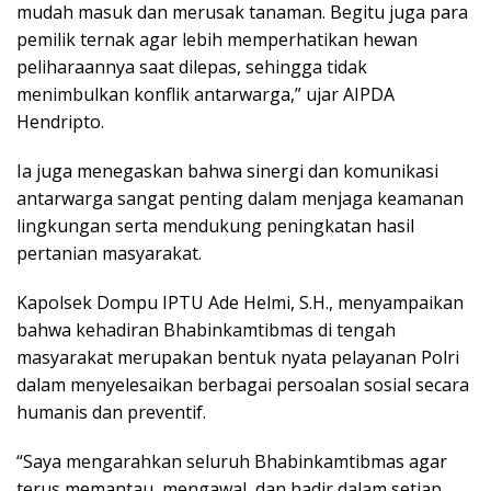
mudah masuk dan merusak tanaman. Begitu juga para
pemilik ternak agar lebih memperhatikan hewan
peliharaannya saat dilepas, sehingga tidak
menimbulkan konflik antarwarga,” ujar AIPDA
Hendripto.
Ia juga menegaskan bahwa sinergi dan komunikasi
antarwarga sangat penting dalam menjaga keamanan
lingkungan serta mendukung peningkatan hasil
pertanian masyarakat.
Kapolsek Dompu IPTU Ade Helmi, S.H., menyampaikan
bahwa kehadiran Bhabinkamtibmas di tengah
masyarakat merupakan bentuk nyata pelayanan Polri
dalam menyelesaikan berbagai persoalan sosial secara
humanis dan preventif.
“Saya mengarahkan seluruh Bhabinkamtibmas agar
terus memantau, mengawal, dan hadir dalam setiap