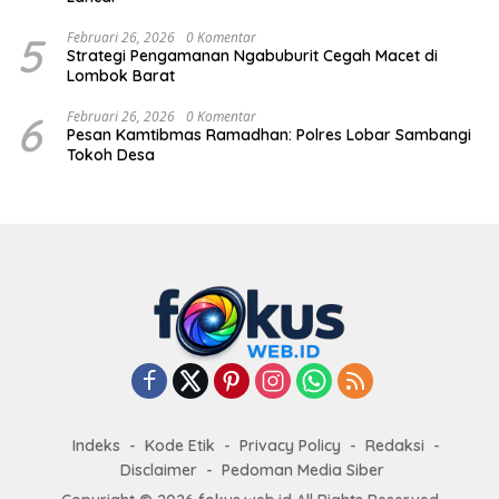
5
Februari 26, 2026
0 Komentar
Strategi Pengamanan Ngabuburit Cegah Macet di
Lombok Barat
6
Februari 26, 2026
0 Komentar
Pesan Kamtibmas Ramadhan: Polres Lobar Sambangi
Tokoh Desa
Indeks
Kode Etik
Privacy Policy
Redaksi
Disclaimer
Pedoman Media Siber