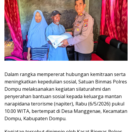
Dalam rangka mempererat hubungan kemitraan serta
meningkatkan kepedulian sosial, Satuan Binmas Polres
Dompu melaksanakan kegiatan silaturahmi dan
penyerahan bantuan sosial kepada keluarga mantan
narapidana terorisme (napiter), Rabu (6/5/2026) pukul
10.00 WITA, bertempat di Desa Manggenae, Kecamatan
Dompu, Kabupaten Dompu.
Kegiatan tersebut dipimpin oleh Kasat Binmas Polres