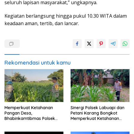
seluruh lapisan masyarakat,” ungkapnya.
Kegiatan berlangsung hingga pukul 10.30 WITA dalam
keadaan aman, tertib, dan lancar.
Rekomendasi untuk kamu
Memperkuat Ketahanan
Sinergi Polsek Labuapi dan
Pangan Desa,
Petani Karang Bongkot
Bhabinkamtibmas Polsek
Memperkuat Ketahanan
Labuapi Dampingi Petani
Pangan Nasional
Kuranji Dalang