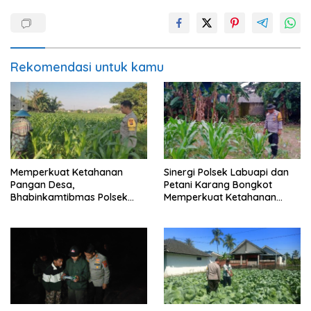
Rekomendasi untuk kamu
Memperkuat Ketahanan
Sinergi Polsek Labuapi dan
Pangan Desa,
Petani Karang Bongkot
Bhabinkamtibmas Polsek
Memperkuat Ketahanan
Labuapi Dampingi Petani
Pangan Nasional
Kuranji Dalang