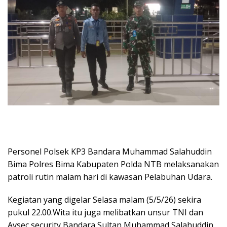
Personel Polsek KP3 Bandara Muhammad Salahuddin
Bima Polres Bima Kabupaten Polda NTB melaksanakan
patroli rutin malam hari di kawasan Pelabuhan Udara.
Kegiatan yang digelar Selasa malam (5/5/26) sekira
pukul 22.00.Wita itu juga melibatkan unsur TNI dan
Avsec security Bandara Sultan Muhammad Salahuddin