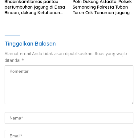
Bhabinkamtibmas pantau
Polri Dukung Astacita, Polsek
pertumbuhan jagung di Desa
Semanding Polresta Tuban
Binaan, dukung Ketahanan
Turun Cek Tanaman jagung
Pangan.
milik Warga di Desa Ngino
Tinggalkan Balasan
Alamat email Anda tidak akan dipublikasikan.
Ruas yang wajib
ditandai
*