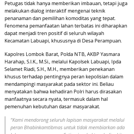
Petugas tidak hanya memberikan imbauan, tetapi juga
melakukan dialog interaktif mengenai teknik
penanaman dan pemilihan komoditas yang tepat.
Fenomena pemanfaatan lahan terbatas ini diharapkan
dapat menjadi tren positif di seluruh wilayah
Kecamatan Labuapi, khususnya di Desa Perampuan.
Kapolres Lombok Barat, Polda NTB, AKBP Yasmara
Harahap, S.I.K., M.Si., melalui Kapolsek Labuapi, Ipda
Selamet Riadi, S.H., M.H., memberikan penekanan
khusus terhadap pentingnya peran kepolisian dalam
mendampingi masyarakat pada sektor ini. Beliau
menyatakan bahwa kehadiran Polri harus dirasakan
manfaatnya secara nyata, termasuk dalam hal
pemenuhan kebutuhan dasar masyarakat.
“Kami mendorong seluruh lapisan masyarakat melalui
peran Bhabinkamtibmas untuk tidak membiarkan ada