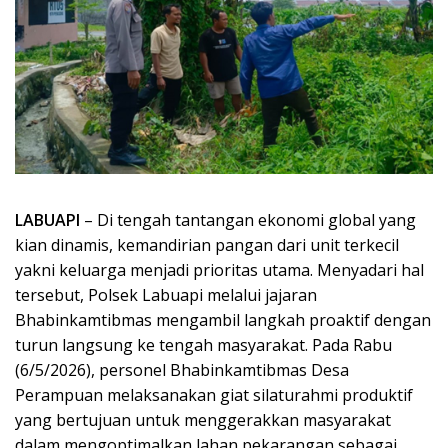
LABUAPI
– Di tengah tantangan ekonomi global yang
kian dinamis, kemandirian pangan dari unit terkecil
yakni keluarga menjadi prioritas utama. Menyadari hal
tersebut, Polsek Labuapi melalui jajaran
Bhabinkamtibmas mengambil langkah proaktif dengan
turun langsung ke tengah masyarakat. Pada Rabu
(6/5/2026), personel Bhabinkamtibmas Desa
Perampuan melaksanakan giat silaturahmi produktif
yang bertujuan untuk menggerakkan masyarakat
dalam mengoptimalkan lahan pekarangan sebagai