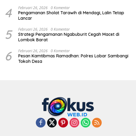
4
Februari 26, 2026
0 Komentar
Pengamanan Sholat Tarawih di Mendagi, Lalin Tetap
Lancar
5
Februari 26, 2026
0 Komentar
Strategi Pengamanan Ngabuburit Cegah Macet di
Lombok Barat
6
Februari 26, 2026
0 Komentar
Pesan Kamtibmas Ramadhan: Polres Lobar Sambangi
Tokoh Desa