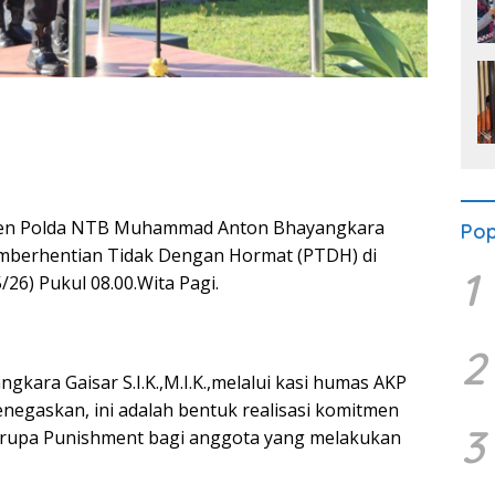
aten Polda NTB Muhammad Anton Bhayangkara
Pop
emberhentian Tidak Dengan Hormat (PTDH) di
1
/26) Pukul 08.00.Wita Pagi.
2
kara Gaisar S.I.K.,M.I.K.,melalui kasi humas AKP
egaskan, ini adalah bentuk realisasi komitmen
3
berupa Punishment bagi anggota yang melakukan