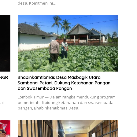
desa. Komitmen ini…
TNGR
Bhabinkamtibmas Desa Masbagik Utara
Sambangi Petani, Dukung Ketahanan Pangan
dan Swasembada Pangan
Lombok Timur — Dalam rangka mendukung program
ai
pemerintah di bidang ketahanan dan swasembada
pangan, Bhabinkamtibmas Desa…