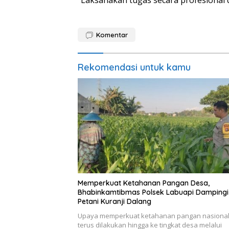
“Laksanakan tugas secara profesional 
Komentar
Rekomendasi untuk kamu
Memperkuat Ketahanan Pangan Desa,
Bhabinkamtibmas Polsek Labuapi Dampingi
Petani Kuranji Dalang
Upaya memperkuat ketahanan pangan nasiona
terus dilakukan hingga ke tingkat desa melalui