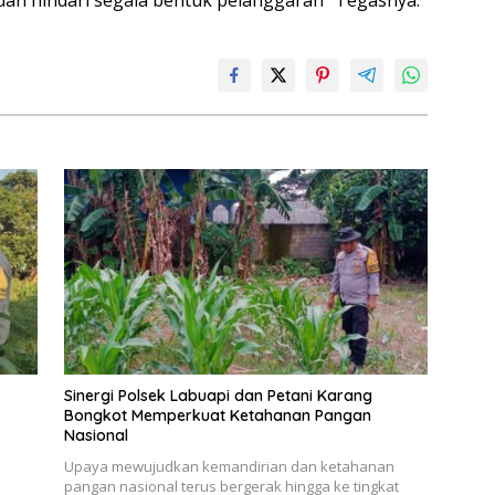
dan hindari segala bentuk pelanggaran” Tegasnya.
Sinergi Polsek Labuapi dan Petani Karang
Bongkot Memperkuat Ketahanan Pangan
Nasional
l
Upaya mewujudkan kemandirian dan ketahanan
pangan nasional terus bergerak hingga ke tingkat