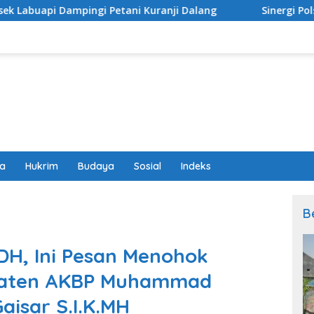
etani Kuranji Dalang
Sinergi Polsek Labuapi dan Pe
wa
Hukrim
Budaya
Sosial
Indeks
B
DH, Ini Pesan Menohok
paten AKBP Muhammad
isar S.I.K.MH