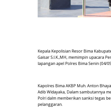
Kepala Kepolisian Resor Bima Kabup
Gaisar S.I.K.,MH, memimpin upacara P
lapangan apel Polres Bima Senin (04/05
Kapolres Bima AKBP Muh. Anton Bhayang
Adib Widayaka, Dalam sambutannya men
Polri dalm memberikan sanksi tegas 
pelanggaran.