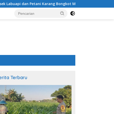
tani Karang Bongkot Memperkuat Ketahanan Pangan Nasional
erita Terbaru