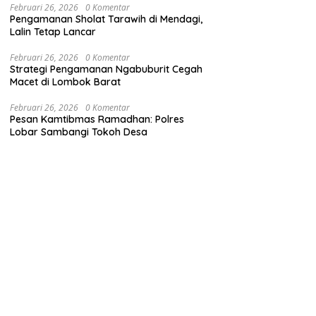
Februari 26, 2026
0 Komentar
Pengamanan Sholat Tarawih di Mendagi,
Lalin Tetap Lancar
Februari 26, 2026
0 Komentar
Strategi Pengamanan Ngabuburit Cegah
Macet di Lombok Barat
Februari 26, 2026
0 Komentar
Pesan Kamtibmas Ramadhan: Polres
Lobar Sambangi Tokoh Desa