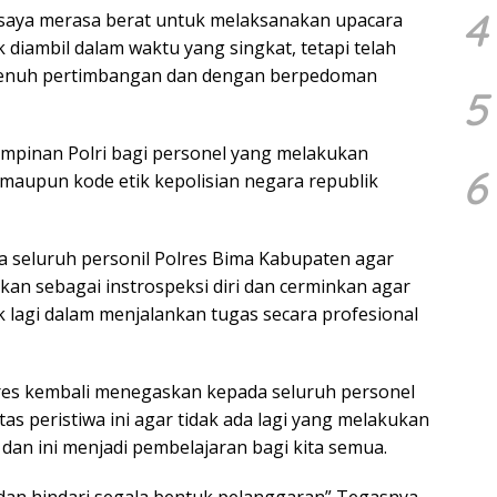
4
 saya merasa berat untuk melaksanakan upacara
k diambil dalam waktu yang singkat, tetapi telah
 penuh pertimbangan dan dengan berpedoman
5
impinan Polri bagi personel yang melakukan
6
 maupun kode etik kepolisian negara republik
 seluruh personil Polres Bima Kabupaten agar
kan sebagai instrospeksi diri dan cerminkan agar
ik lagi dalam menjalankan tugas secara profesional
es kembali menegaskan kepada seluruh personel
as peristiwa ini agar tidak ada lagi yang melakukan
dan ini menjadi pembelajaran bagi kita semua.