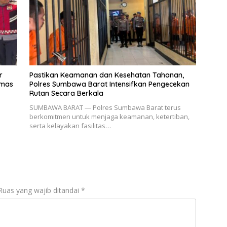
r
Pastikan Keamanan dan Kesehatan Tahanan,
bmas
Polres Sumbawa Barat Intensifkan Pengecekan
Rutan Secara Berkala
SUMBAWA BARAT — Polres Sumbawa Barat terus
berkomitmen untuk menjaga keamanan, ketertiban,
serta kelayakan fasilitas…
Ruas yang wajib ditandai
*