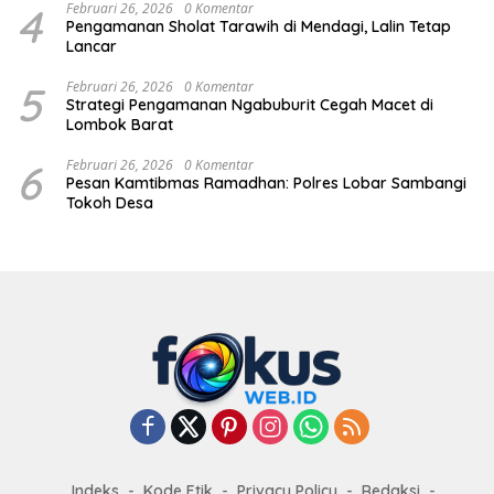
4
Februari 26, 2026
0 Komentar
Pengamanan Sholat Tarawih di Mendagi, Lalin Tetap
Lancar
5
Februari 26, 2026
0 Komentar
Strategi Pengamanan Ngabuburit Cegah Macet di
Lombok Barat
6
Februari 26, 2026
0 Komentar
Pesan Kamtibmas Ramadhan: Polres Lobar Sambangi
Tokoh Desa
Indeks
Kode Etik
Privacy Policy
Redaksi