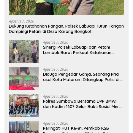
Agustus 7, 2026
Dukung Ketahanan Pangan, Polsek Labuapi Turun Tangan
Dampingi Petani di Desa Karang Bongkot
Agustus 7, 2026
Sinergi Polsek Labuapi dan Petani
Lombok Barat Perkuat Ketahanan
Pangan Nasional
Agustus 7, 2026
Diduga Pengedar Ganja, Seorang Pria
asal Kota Mataram Ditangkap Polisi di
Sumbawa Barat
Agustus 7, 2026
Polres Sumbawa Bersama DPP BMWI
dan Kodim 1607 Gelar Bakti Sosial Merah
Putih di Ponpes Arrahman Hidayatullah
Agustus 7, 2026
Peringati HUT Ke-81, Pemkab KSB