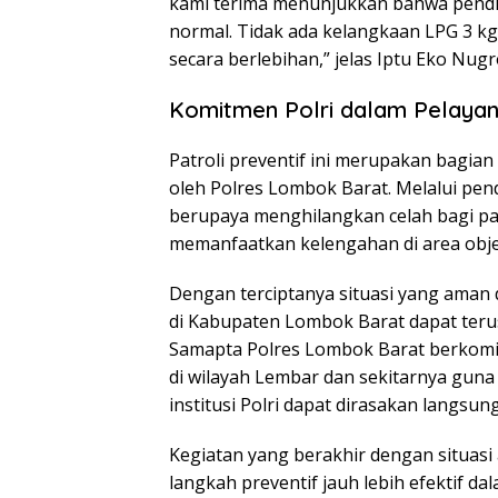
kami terima menunjukkan bahwa pendi
normal. Tidak ada kelangkaan LPG 3 kg
secara berlebihan,” jelas Iptu Eko Nug
Komitmen Polri dalam Pelaya
Patroli preventif ini merupakan bagian
oleh Polres Lombok Barat. Melalui pen
berupaya menghilangkan celah bagi par
memanfaatkan kelengahan di area objek
Dengan terciptanya situasi yang aman
di Kabupaten Lombok Barat dapat terus
Samapta Polres Lombok Barat berkomitm
di wilayah Lembar dan sekitarnya gun
institusi Polri dapat dirasakan langsu
Kegiatan yang berakhir dengan situasi 
langkah preventif jauh lebih efektif d