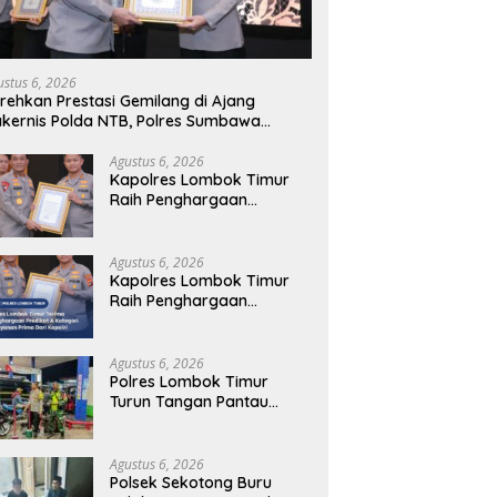
ustus 6, 2026
rehkan Prestasi Gemilang di Ajang
kernis Polda NTB, Polres Sumbawa
rima Penghargaan Pelayanan Prima
polri
Agustus 6, 2026
Kapolres Lombok Timur
Raih Penghargaan
Pelayanan Prima Predikat
A dari Kapolri
Agustus 6, 2026
Kapolres Lombok Timur
Raih Penghargaan
Pelayanan Prima Predikat
A dari Kapolri
Agustus 6, 2026
Polres Lombok Timur
Turun Tangan Pantau
Distribusi BBM, Warga
Diminta Tak Panic Buying
Agustus 6, 2026
Polsek Sekotong Buru