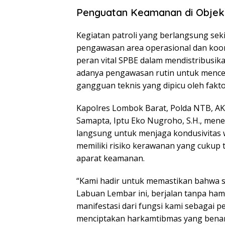
Penguatan Keamanan di Objek 
Kegiatan patroli yang berlangsung sek
pengawasan area operasional dan koor
peran vital SPBE dalam mendistribusi
adanya pengawasan rutin untuk mence
gangguan teknis yang dipicu oleh fakt
Kapolres Lombok Barat, Polda NTB, AKBP
Samapta, Iptu Eko Nugroho, S.H., mene
langsung untuk menjaga kondusivitas w
memiliki risiko kerawanan yang cukup 
aparat keamanan.
“Kami hadir untuk memastikan bahwa sel
Labuan Lembar ini, berjalan tanpa ham
manifestasi dari fungsi kami sebagai 
menciptakan harkamtibmas yang benar-