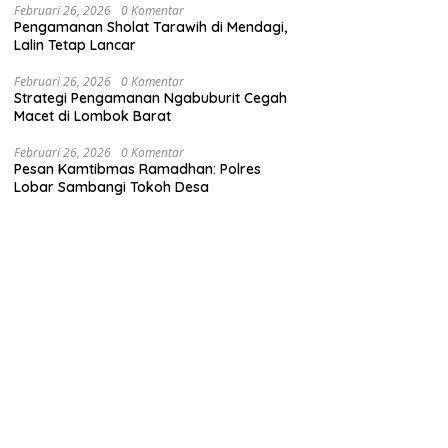
Februari 26, 2026
0 Komentar
Pengamanan Sholat Tarawih di Mendagi,
Lalin Tetap Lancar
Februari 26, 2026
0 Komentar
Strategi Pengamanan Ngabuburit Cegah
Macet di Lombok Barat
Februari 26, 2026
0 Komentar
Pesan Kamtibmas Ramadhan: Polres
Lobar Sambangi Tokoh Desa