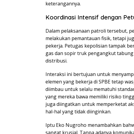
keterangannya.
Koordinasi Intensif dengan Pet
Dalam pelaksanaan patroli tersebut, pe
melakukan pemantauan fisik, tetapi 
pekerja. Petugas kepolisian tampak be
gas dan sopir truk pengangkut tabung
distribusi.
Interaksi ini bertujuan untuk menyam
elemen yang bekerja di SPBE tetap was
diimbau untuk selalu mematuhi standa
yang mereka bawa memiliki risiko tingg
juga diingatkan untuk memperketat a
hal-hal yang tidak diinginkan.
Iptu Eko Nugroho menambahkan bahwa s
sangat krusial. Tanpa adanya komunikas