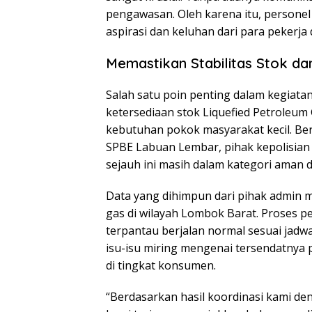
pengawasan. Oleh karena itu, personel
aspirasi dan keluhan dari para pekerja d
Memastikan Stabilitas Stok dan
Salah satu poin penting dalam kegiatan
ketersediaan stok Liquefied Petroleum 
kebutuhan pokok masyarakat kecil. Ber
SPBE Labuan Lembar, pihak kepolisia
sejauh ini masih dalam kategori aman 
Data yang dihimpun dari pihak admin 
gas di wilayah Lombok Barat. Proses p
terpantau berjalan normal sesuai jadwa
isu-isu miring mengenai tersendatnya 
di tingkat konsumen.
“Berdasarkan hasil koordinasi kami den