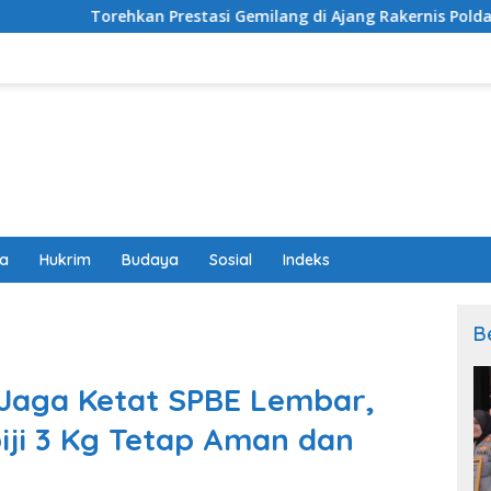
n Prestasi Gemilang di Ajang Rakernis Polda NTB, Polres Sumb
wa
Hukrim
Budaya
Sosial
Indeks
B
 Jaga Ketat SPBE Lembar,
lpiji 3 Kg Tetap Aman dan