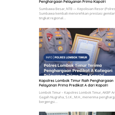
Penghargaan Pelayanan Prima Kapolri
Sumbawa Besar, NTB — Kepolisian Resor (Polres
Sumbawa kembali menorehkan prestasi gemilan
tingkat regional…
Kapolres Lombok Timur Raih Penghargaan
Pelayanan Prima Predikat A dari Kapolri
Lombok Timur – Kapolres Lombok Timur, AKBP Ar
Gagah Nugraha, S.I.K., M.H., menerima penghar
bergengsi…