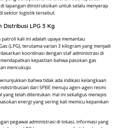
 di lapangan diinstruksikan untuk selalu menyerap
i sektor logistik tersebut.
 Distribusi LPG 3 Kg
 patroli kali ini adalah upaya memantau
Gas (LPG), terutama varian 3 kilogram yang menjadi
dasarkan koordinasi dengan staf administrasi di
n mendapatkan kepastian bahwa pasokan gas
dan mencukupi.
menunjukkan bahwa tidak ada indikasi kelangkaan
endistribusian dari SPBE menuju agen-agen resmi
l yang telah ditentukan. Hal ini sekaligus menepis
pasokan energi yang sering kali memicu kepanikan
gan pegawai administrasi di lokasi, informasi yang