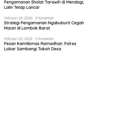
Pengamanan Sholat Tarawih di Mendagi,
Lalin Tetap Lancar
Februari 26, 2026
0 Komentar
Strategi Pengamanan Ngabuburit Cegah
Macet di Lombok Barat
Februari 26, 2026
0 Komentar
Pesan Kamtibmas Ramadhan: Polres
Lobar Sambangi Tokoh Desa