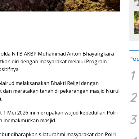
 Polda NTB AKBP Muhammad Anton Bhayangkara
Pop
tkan diri dengan masyarakat melalui Program
sitifnya.
1
polairud melaksanakan Bhakti Religi dengan
dan meratakan tanah di pekarangan masjid Nurul
2
.
 1 Mei 2026 ini merupakan wujud kepedulian Polri
3
an memakmurkan masjid.
ebut diharapkan silaturahmi masyarakat dan Polri