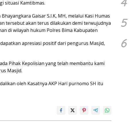
4
gi situasi Kamtibmas.
hayangkara Gaisar S.I.K, MH, melalui Kasi Humas
5
an tersebut akan terus dilakukan demi terwujudnya
man di wilayah hukum Polres Bima Kabupaten
6
apatkan apresiasi positif dari pengurus Masjid,
ada Pihak Kepolisian yang telah membantu kami
us Masjid.
dalikan oleh Kasatnya AKP Hari purnomo SH itu