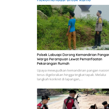
Polsek Labuapi Dorong Kemandirian Panga
Warga Perampuan Lewat Pemanfaatan
Pekarangan Rumah
Upaya mewujudkan kemandirian pangan nasion
terus digelorakan hingga tingkat tapak. Melalui
langkah konkret di lapangan,…