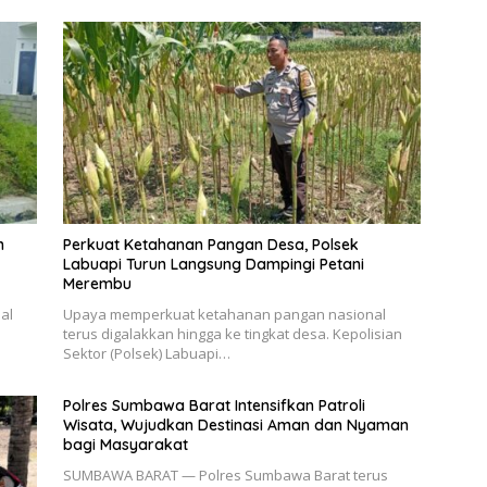
n
Perkuat Ketahanan Pangan Desa, Polsek
Labuapi Turun Langsung Dampingi Petani
Merembu
al
Upaya memperkuat ketahanan pangan nasional
terus digalakkan hingga ke tingkat desa. Kepolisian
Sektor (Polsek) Labuapi…
Polres Sumbawa Barat Intensifkan Patroli
Wisata, Wujudkan Destinasi Aman dan Nyaman
bagi Masyarakat
SUMBAWA BARAT — Polres Sumbawa Barat terus