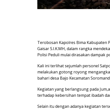
Terobosan Kapolres Bima Kabupaten
Gaisar S.I.K.MH, dalam rangka mendeka
Polisi Peduli mulai dirasakan dampak po
Kali ini terlihat sejumlah personel Sat
melakukan gotong royong mengangkat 
bahari desa Bajo Kecamatan Soromandi
Kegiatan yang berlangsung pada Jum,at
terhadap kebersihan tempat ibadah d
Selain itu dengan adanya kegiatan ters