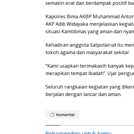
semakin erat dan berdampak positif ba
Kapolres Bima AKBP Muhammad Anton B
AKP Adib Widayaka menjelaskan kegiat
situasi Kamtibmas yang aman dan nya
Kehadiran anggota Satpolairud itu mend
tokoh agama dan masyarakat sekitar.
“Kami ucapkan terimakasih banyak kep
merapikan tempat ibadah”. Ujar pengur
Seluruh rangkaian kegiatan yang diken
berjalan dengan lancar dan aman.
Komentar
Rekomendasi untuk kamu