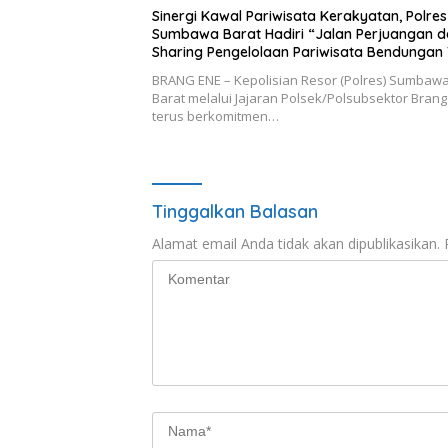
Sinergi Kawal Pariwisata Kerakyatan, Polres
Sumbawa Barat Hadiri “Jalan Perjuangan 
Sharing Pengelolaan Pariwisata Bendungan 
Suntuk”
BRANG ENE – Kepolisian Resor (Polres) Sumbaw
Barat melalui Jajaran Polsek/Polsubsektor Brang
terus berkomitmen…
Tinggalkan Balasan
Alamat email Anda tidak akan dipublikasikan.