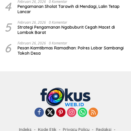
4
Februari 26, 2026
0 Komentar
Pengamanan Sholat Tarawih di Mendagi, Lalin Tetap
Lancar
5
Februari 26, 2026
0 Komentar
Strategi Pengamanan Ngabuburit Cegah Macet di
Lombok Barat
6
Februari 26, 2026
0 Komentar
Pesan Kamtibmas Ramadhan: Polres Lobar Sambangi
Tokoh Desa
Indeks
Kode Etik
Privacy Policy
Redaksi