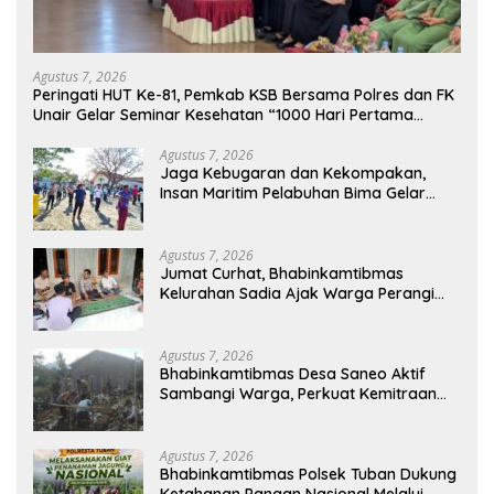
Agustus 7, 2026
Peringati HUT Ke-81, Pemkab KSB Bersama Polres dan FK
Unair Gelar Seminar Kesehatan “1000 Hari Pertama
Kehidupan”
Agustus 7, 2026
Jaga Kebugaran dan Kekompakan,
Insan Maritim Pelabuhan Bima Gelar
Senam Bersama
Agustus 7, 2026
Jumat Curhat, Bhabinkamtibmas
Kelurahan Sadia Ajak Warga Perangi
Miras dan Narkoba Demi Kamtibmas
Kondusif
Agustus 7, 2026
Bhabinkamtibmas Desa Saneo Aktif
Sambangi Warga, Perkuat Kemitraan
dan Gotong Royong Jaga Kamtibmas
Agustus 7, 2026
Bhabinkamtibmas Polsek Tuban Dukung
Ketahanan Pangan Nasional Melalui