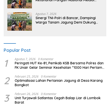
Pemanfaatan Lahan Pekarangan
Agustus 7, 2026
Sinergi TNI-Polri di Bancar, Dampingi
Warga Tanam Jagung Demi Dukung
Ketahanan Pangan
Popular Post
1
Agustus 7, 2026
0 Komentar
Peringati HUT Ke-81, Pemkab KSB Bersama Polres dan
FK Unair Gelar Seminar Kesehatan “1000 Hari Pertama
Kehidupan”
2
Februari 25, 2026
0 Komentar
Optimalisasi Lahan Pertanian Jagung di Desa Karang
Bongkot
3
Februari 26, 2026
0 Komentar
Unit Turjawali Satlantas Cegah Balap Liar di Lombok
Barat