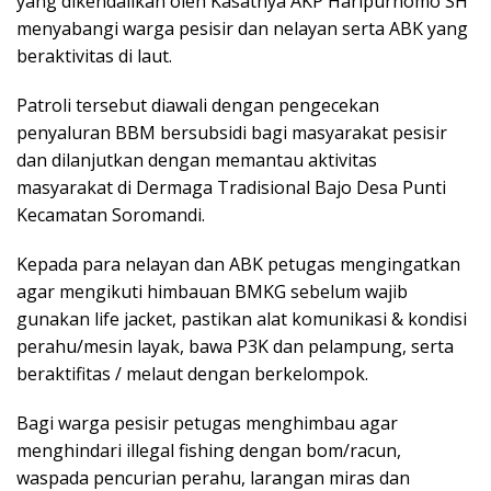
yang dikendalikan oleh Kasatnya AKP Haripurnomo SH
menyabangi warga pesisir dan nelayan serta ABK yang
beraktivitas di laut.
Patroli tersebut diawali dengan pengecekan
penyaluran BBM bersubsidi bagi masyarakat pesisir
dan dilanjutkan dengan memantau aktivitas
masyarakat di Dermaga Tradisional Bajo Desa Punti
Kecamatan Soromandi.
Kepada para nelayan dan ABK petugas mengingatkan
agar mengikuti himbauan BMKG sebelum wajib
gunakan life jacket, pastikan alat komunikasi & kondisi
perahu/mesin layak, bawa P3K dan pelampung, serta
beraktifitas / melaut dengan berkelompok.
Bagi warga pesisir petugas menghimbau agar
menghindari illegal fishing dengan bom/racun,
waspada pencurian perahu, larangan miras dan