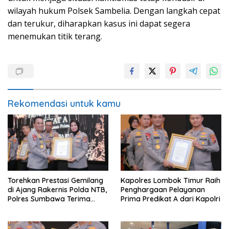
wilayah hukum Polsek Sambelia. Dengan langkah cepat
dan terukur, diharapkan kasus ini dapat segera
menemukan titik terang.
Rekomendasi untuk kamu
Torehkan Prestasi Gemilang
Kapolres Lombok Timur Raih
di Ajang Rakernis Polda NTB,
Penghargaan Pelayanan
Polres Sumbawa Terima
Prima Predikat A dari Kapolri
Penghargaan Pelayanan
Prima Kapolri