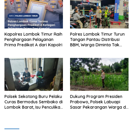
Kapolres Lombok Timur Raih
Polres Lombok Timur Turun
Penghargaan Pelayanan
Tangan Pantau Distribusi
Prima Predikat A dari Kapolri
BBM, Warga Diminta Tak
Panic Buying
Polsek Sekotong Buru Pelaku
Dukung Program Presiden
Curas Bermodus Sembako di
Prabowo, Polsek Labuapi
Lombok Barat, Isu Penculikan
Sasar Pekarangan Warga di
Dipastikan Hoaks
Lombok Barat