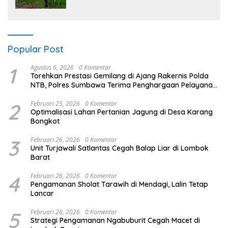
Warga di Lombok Barat
Popular Post
1
Agustus 6, 2026
0 Komentar
Torehkan Prestasi Gemilang di Ajang Rakernis Polda
NTB, Polres Sumbawa Terima Penghargaan Pelayanan
Prima Kapolri
2
Februari 25, 2026
0 Komentar
Optimalisasi Lahan Pertanian Jagung di Desa Karang
Bongkot
3
Februari 26, 2026
0 Komentar
Unit Turjawali Satlantas Cegah Balap Liar di Lombok
Barat
4
Februari 26, 2026
0 Komentar
Pengamanan Sholat Tarawih di Mendagi, Lalin Tetap
Lancar
5
Februari 26, 2026
0 Komentar
Strategi Pengamanan Ngabuburit Cegah Macet di