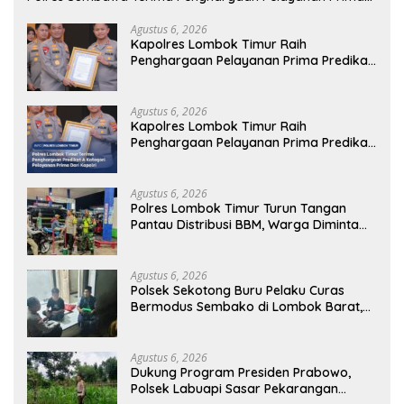
Kapolri
Agustus 6, 2026
Kapolres Lombok Timur Raih
Penghargaan Pelayanan Prima Predikat
A dari Kapolri
Agustus 6, 2026
Kapolres Lombok Timur Raih
Penghargaan Pelayanan Prima Predikat
A dari Kapolri
Agustus 6, 2026
Polres Lombok Timur Turun Tangan
Pantau Distribusi BBM, Warga Diminta
Tak Panic Buying
Agustus 6, 2026
Polsek Sekotong Buru Pelaku Curas
Bermodus Sembako di Lombok Barat,
Isu Penculikan Dipastikan Hoaks
Agustus 6, 2026
Dukung Program Presiden Prabowo,
Polsek Labuapi Sasar Pekarangan