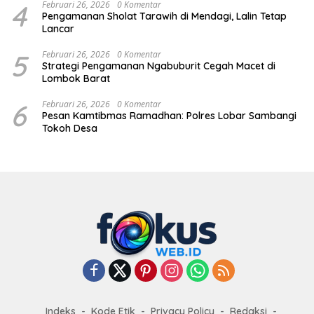
4
Februari 26, 2026
0 Komentar
Pengamanan Sholat Tarawih di Mendagi, Lalin Tetap
Lancar
5
Februari 26, 2026
0 Komentar
Strategi Pengamanan Ngabuburit Cegah Macet di
Lombok Barat
6
Februari 26, 2026
0 Komentar
Pesan Kamtibmas Ramadhan: Polres Lobar Sambangi
Tokoh Desa
Indeks
Kode Etik
Privacy Policy
Redaksi