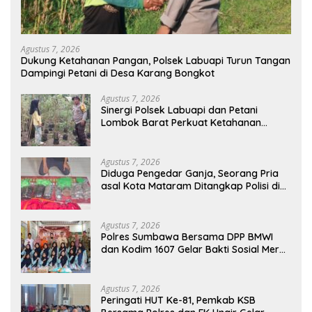
Agustus 7, 2026
Dukung Ketahanan Pangan, Polsek Labuapi Turun Tangan
Dampingi Petani di Desa Karang Bongkot
Agustus 7, 2026
Sinergi Polsek Labuapi dan Petani
Lombok Barat Perkuat Ketahanan
Pangan Nasional
Agustus 7, 2026
Diduga Pengedar Ganja, Seorang Pria
asal Kota Mataram Ditangkap Polisi di
Sumbawa Barat
Agustus 7, 2026
Polres Sumbawa Bersama DPP BMWI
dan Kodim 1607 Gelar Bakti Sosial Merah
Putih di Ponpes Arrahman Hidayatullah
Agustus 7, 2026
Peringati HUT Ke-81, Pemkab KSB