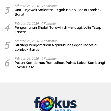
3
Februari 26, 2026
0 Komentar
Unit Turjawali Satlantas Cegah Balap Liar di Lombok
Barat
4
Februari 26, 2026
0 Komentar
Pengamanan Sholat Tarawih di Mendagi, Lalin Tetap
Lancar
5
Februari 26, 2026
0 Komentar
Strategi Pengamanan Ngabuburit Cegah Macet di
Lombok Barat
6
Februari 26, 2026
0 Komentar
Pesan Kamtibmas Ramadhan: Polres Lobar Sambangi
Tokoh Desa