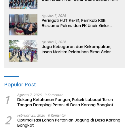
Putih di Ponpes Arrahman Hidayatullah
Agustus 7, 2026
Peringati HUT Ke-81, Pemkab KSB
Bersama Polres dan FK Unair Gelar
Seminar Kesehatan “1000 Hari Pertama
Kehidupan”
Agustus 7, 2026
Jaga Kebugaran dan Kekompakan,
Insan Maritim Pelabuhan Bima Gelar
Senam Bersama
Popular Post
1
Agustus 7, 2026
0 Komentar
Dukung Ketahanan Pangan, Polsek Labuapi Turun
Tangan Dampingi Petani di Desa Karang Bongkot
2
Februari 25, 2026
0 Komentar
Optimalisasi Lahan Pertanian Jagung di Desa Karang
Bongkot