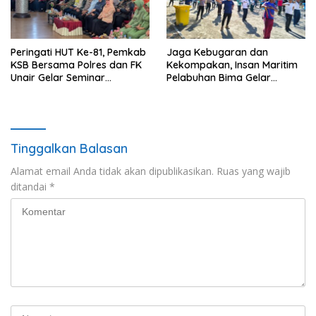
Peringati HUT Ke-81, Pemkab
Jaga Kebugaran dan
KSB Bersama Polres dan FK
Kekompakan, Insan Maritim
Unair Gelar Seminar
Pelabuhan Bima Gelar
Kesehatan “1000 Hari
Senam Bersama
Pertama Kehidupan”
Tinggalkan Balasan
Alamat email Anda tidak akan dipublikasikan.
Ruas yang wajib
ditandai
*