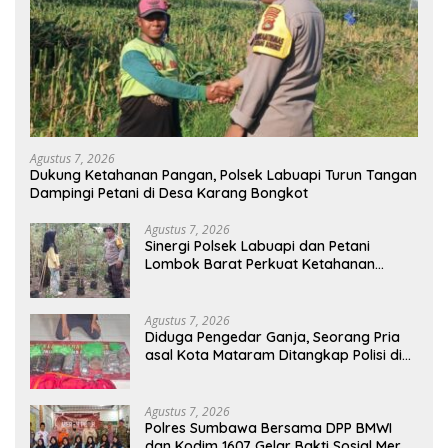
Agustus 7, 2026
Dukung Ketahanan Pangan, Polsek Labuapi Turun Tangan
Dampingi Petani di Desa Karang Bongkot
Agustus 7, 2026
Sinergi Polsek Labuapi dan Petani
Lombok Barat Perkuat Ketahanan
Pangan Nasional
Agustus 7, 2026
Diduga Pengedar Ganja, Seorang Pria
asal Kota Mataram Ditangkap Polisi di
Sumbawa Barat
Agustus 7, 2026
Polres Sumbawa Bersama DPP BMWI
dan Kodim 1607 Gelar Bakti Sosial Merah