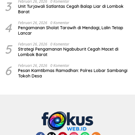
3
Februari 26, 2026
0 Komentar
Unit Turjawali Satlantas Cegah Balap Liar di Lombok
Barat
4
Februari 26, 2026
0 Komentar
Pengamanan Sholat Tarawih di Mendagi, Lalin Tetap
Lancar
5
Februari 26, 2026
0 Komentar
Strategi Pengamanan Ngabuburit Cegah Macet di
Lombok Barat
6
Februari 26, 2026
0 Komentar
Pesan Kamtibmas Ramadhan: Polres Lobar Sambangi
Tokoh Desa