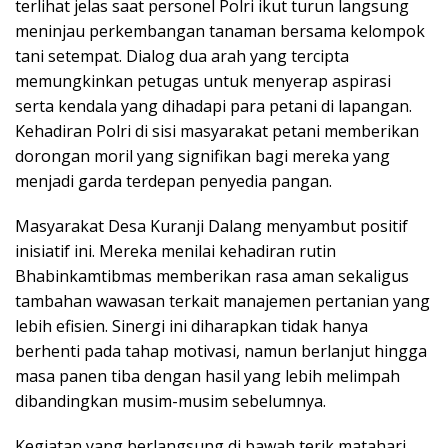
terlihat jelas saat personel Polri ikut turun langsung
meninjau perkembangan tanaman bersama kelompok
tani setempat. Dialog dua arah yang tercipta
memungkinkan petugas untuk menyerap aspirasi
serta kendala yang dihadapi para petani di lapangan.
Kehadiran Polri di sisi masyarakat petani memberikan
dorongan moril yang signifikan bagi mereka yang
menjadi garda terdepan penyedia pangan.
Masyarakat Desa Kuranji Dalang menyambut positif
inisiatif ini. Mereka menilai kehadiran rutin
Bhabinkamtibmas memberikan rasa aman sekaligus
tambahan wawasan terkait manajemen pertanian yang
lebih efisien. Sinergi ini diharapkan tidak hanya
berhenti pada tahap motivasi, namun berlanjut hingga
masa panen tiba dengan hasil yang lebih melimpah
dibandingkan musim-musim sebelumnya.
Kegiatan yang berlangsung di bawah terik matahari