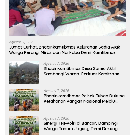
Agustus 7, 2026
Jumat Curhat, Bhabinkamtibmas Kelurahan Sadia Ajak
Warga Perangi Miras dan Narkoba Demi Kamtibmas
Kondusif
Agustus 7, 2026
Bhabinkamtibmas Desa Saneo Aktif
Sambangi Warga, Perkuat Kemitraan
dan Gotong Royong Jaga Kamtibmas
Agustus 7, 2026
Bhabinkamtibmas Polsek Tuban Dukung
Ketahanan Pangan Nasional Melalui
Pemanfaatan Lahan Pekarangan
Agustus 7, 2026
Sinergi TNI-Polri di Bancar, Dampingi
Warga Tanam Jagung Demi Dukung
Ketahanan Pangan