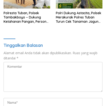
Polresta Tuban, Polsek
Polri Dukung Astacita, Polsek
Tambakboyo – Dukung
Merakurak Polres Tuban
Ketahanan Pangan, Personel
Turun Cek Tanaman Jagung
Polsek Tambakboyo Patroli
Warga di Desa Tuwiri Wetan
Dialogis ke Lahan Jemur
Jagung Milik Warga
Tinggalkan Balasan
Alamat email Anda tidak akan dipublikasikan.
Ruas yang wajib
ditandai
*