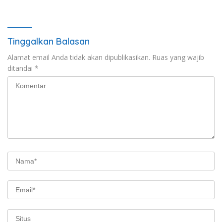
Dipastikan Hoaks
Lombok Barat
Tinggalkan Balasan
Alamat email Anda tidak akan dipublikasikan.
Ruas yang wajib
ditandai
*