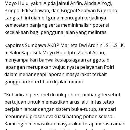
Moyo Hulu, yakni Aipda Jainul Arifin, Aipda A Yogi,
Brigpol Edi Setiawan, dan Brigpol Septyan Nugroho.
Langkah ini diambil guna mencegah terjadinya
kemacetan panjang serta meminimalisir potensi
kecelakaan bagi pengguna jalan yang melintas.
Kapolres Sumbawa AKBP Marieta Dwi Ardhini, S.H.,S.I.K,
melalui Kapolsek Moyo Hulu Iptu Zainal Arifin,
menyampaikan bahwa kesiapsiagaan anggota di
lapangan merupakan wujud nyata pelayanan Polri
dalam menanggapi laporan masyarakat terkait
gangguan ketertiban di jalan umum.
“Kehadiran personel di titik pohon tumbang tersebut
bertujuan untuk memastikan arus lalu lintas tetap
berjalan lancar dengan sistem buka-tutup, sembari
menunggu proses evakuasi batang pohon selesai.
Kami ingin memastikan masyarakat tetap merasa aman