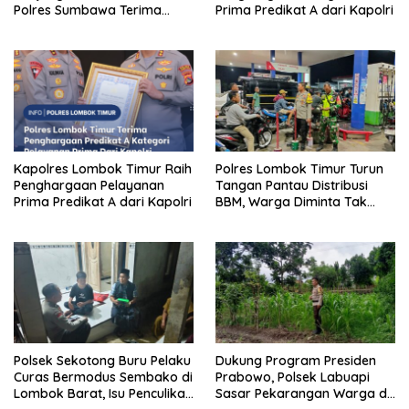
Polres Sumbawa Terima
Prima Predikat A dari Kapolri
Penghargaan Pelayanan
Prima Kapolri
Kapolres Lombok Timur Raih
Polres Lombok Timur Turun
Penghargaan Pelayanan
Tangan Pantau Distribusi
Prima Predikat A dari Kapolri
BBM, Warga Diminta Tak
Panic Buying
Polsek Sekotong Buru Pelaku
Dukung Program Presiden
Curas Bermodus Sembako di
Prabowo, Polsek Labuapi
Lombok Barat, Isu Penculikan
Sasar Pekarangan Warga di