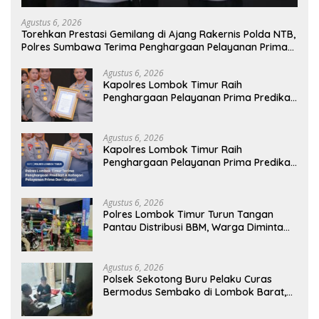
Agustus 6, 2026
Torehkan Prestasi Gemilang di Ajang Rakernis Polda NTB,
Polres Sumbawa Terima Penghargaan Pelayanan Prima
Kapolri
Agustus 6, 2026
Kapolres Lombok Timur Raih
Penghargaan Pelayanan Prima Predikat
A dari Kapolri
Agustus 6, 2026
Kapolres Lombok Timur Raih
Penghargaan Pelayanan Prima Predikat
A dari Kapolri
Agustus 6, 2026
Polres Lombok Timur Turun Tangan
Pantau Distribusi BBM, Warga Diminta
Tak Panic Buying
Agustus 6, 2026
Polsek Sekotong Buru Pelaku Curas
Bermodus Sembako di Lombok Barat,
Isu Penculikan Dipastikan Hoaks