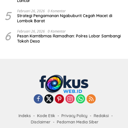
Lancar
5
Februari 26, 2026
0 Komentar
Strategi Pengamanan Ngabuburit Cegah Macet di
Lombok Barat
6
Februari 26, 2026
0 Komentar
Pesan Kamtibmas Ramadhan: Polres Lobar Sambangi
Tokoh Desa
Indeks
Kode Etik
Privacy Policy
Redaksi
Disclaimer
Pedoman Media Siber