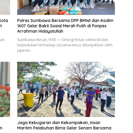
Kota
Polres Sumbawa Bersama DPP BMWI dan Kodim
t
1607 Gelar Bakti Sosial Merah Putih di Ponpes
Arrahman Hidayatullah
aan
Sumbawa Besar, NTB — Sinergi lintas sektoral dan
kepedulian terhadap sesama terus ditunjukkan oleh
jajaran…
Jaga Kebugaran dan Kekompakan, Insan
an
Maritim Pelabuhan Bima Gelar Senam Bersama