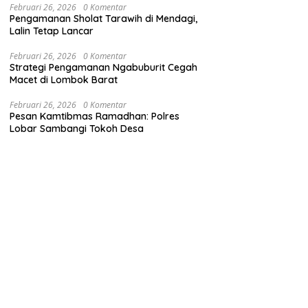
Februari 26, 2026
0 Komentar
Pengamanan Sholat Tarawih di Mendagi,
Lalin Tetap Lancar
Februari 26, 2026
0 Komentar
Strategi Pengamanan Ngabuburit Cegah
Macet di Lombok Barat
Februari 26, 2026
0 Komentar
Pesan Kamtibmas Ramadhan: Polres
Lobar Sambangi Tokoh Desa