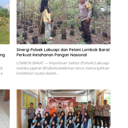
Sinergi Polsek Labuapi dan Petani Lombok Barat
ang
Perkuat Ketahanan Pangan Nasional
LOMBOK BARAT — Kepolisian Sektor (Polsek) Labuapi
di
melalui jajaran Bhabinkamtibmas terus menunjukkan
sa
komitmen nyata dalam…