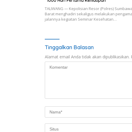
“1000 Hari Pertama Kehidupan”
TALIWANG — Kepolisian Resor (Polres) Sumbaw
Barat menghadiri sekaligus melakukan pengam
jalannya kegiatan Seminar Kesehatan…
Tinggalkan Balasan
Alamat email Anda tidak akan dipublikasikan.