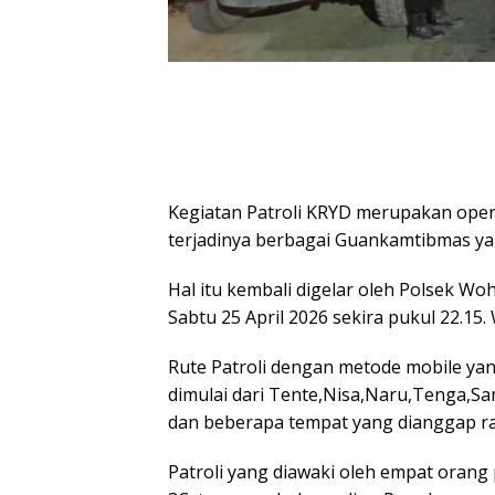
Kegiatan Patroli KRYD merupakan oper
terjadinya berbagai Guankamtibmas y
Hal itu kembali digelar oleh Polsek W
Sabtu 25 April 2026 sekira pukul 22.15
Rute Patroli dengan metode mobile yan
dimulai dari Tente,Nisa,Naru,Tenga,S
dan beberapa tempat yang dianggap r
Patroli yang diawaki oleh empat orang