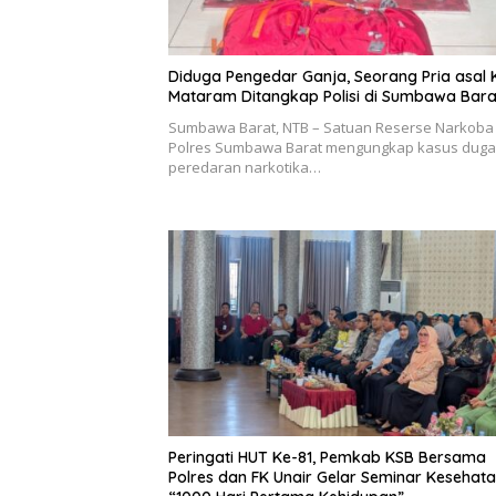
Diduga Pengedar Ganja, Seorang Pria asal 
Mataram Ditangkap Polisi di Sumbawa Bara
Sumbawa Barat, NTB – Satuan Reserse Narkoba
Polres Sumbawa Barat mengungkap kasus dug
peredaran narkotika…
Peringati HUT Ke-81, Pemkab KSB Bersama
Polres dan FK Unair Gelar Seminar Kesehat