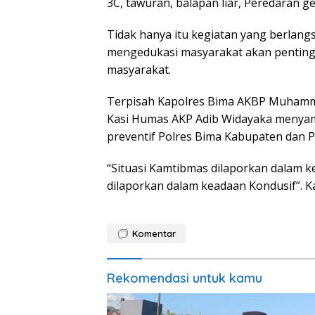
3C, tawuran, balapan liar, Peredaran g
Tidak hanya itu kegiatan yang berlangs
mengedukasi masyarakat akan penting
masyarakat.
Terpisah Kapolres Bima AKBP Muhamma
Kasi Humas AKP Adib Widayaka menyam
preventif Polres Bima Kabupaten dan P
“Situasi Kamtibmas dilaporkan dalam 
dilaporkan dalam keadaan Kondusif”. K
Komentar
Rekomendasi untuk kamu