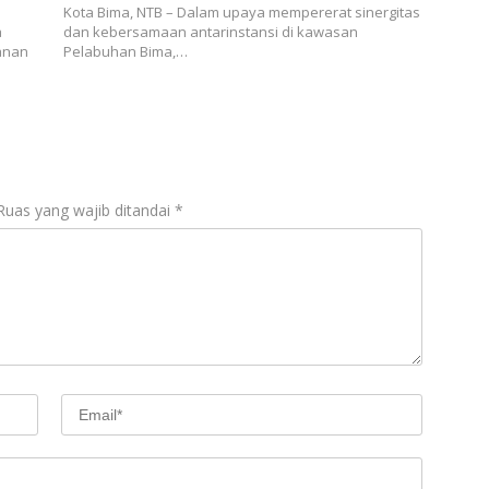
Kota Bima, NTB – Dalam upaya mempererat sinergitas
a
dan kebersamaan antarinstansi di kawasan
anan
Pelabuhan Bima,…
Ruas yang wajib ditandai
*