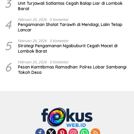
3
Unit Turjawali Satlantas Cegah Balap Liar di Lombok
Barat
4
Februari 26, 2026
0 Komentar
Pengamanan Sholat Tarawih di Mendagi, Lalin Tetap
Lancar
5
Februari 26, 2026
0 Komentar
Strategi Pengamanan Ngabuburit Cegah Macet di
Lombok Barat
6
Februari 26, 2026
0 Komentar
Pesan Kamtibmas Ramadhan: Polres Lobar Sambangi
Tokoh Desa