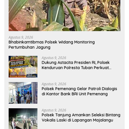
Agustus 9, 2026
Bhabinkamtibmas Polsek Widang Monitoring
Pertumbuhan Jagung
Agustus 9, 2026
Dukung Astacita Presiden RI, Polsek
Kenduruan Polresta Tuban Perkuat
Ketahanan Pangan Melalui Pemantauan
Lahan Jagung Warga
Agustus 9, 2026
Polsek Pemenang Gelar Patroli Dialogis
di Kantor Bank BRI Unit Pemenang
Agustus 9, 2026
Polsek Tanjung Amankan Seleksi Bintang
Vokalis Laski di Lapangan Majalangu