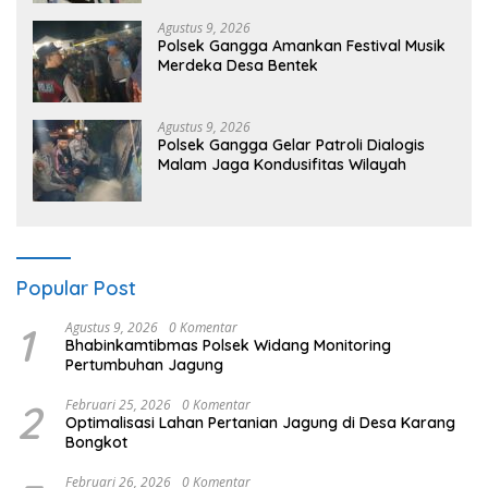
Agustus 9, 2026
Polsek Gangga Amankan Festival Musik
Merdeka Desa Bentek
Agustus 9, 2026
Polsek Gangga Gelar Patroli Dialogis
Malam Jaga Kondusifitas Wilayah
Popular Post
1
Agustus 9, 2026
0 Komentar
Bhabinkamtibmas Polsek Widang Monitoring
Pertumbuhan Jagung
2
Februari 25, 2026
0 Komentar
Optimalisasi Lahan Pertanian Jagung di Desa Karang
Bongkot
Februari 26, 2026
0 Komentar