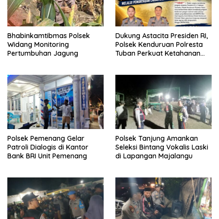
Bhabinkamtibmas Polsek
Dukung Astacita Presiden RI,
Widang Monitoring
Polsek Kenduruan Polresta
Pertumbuhan Jagung
Tuban Perkuat Ketahanan
Pangan Melalui Pemantauan
Lahan Jagung Warga
Polsek Pemenang Gelar
Polsek Tanjung Amankan
Patroli Dialogis di Kantor
Seleksi Bintang Vokalis Laski
Bank BRI Unit Pemenang
di Lapangan Majalangu