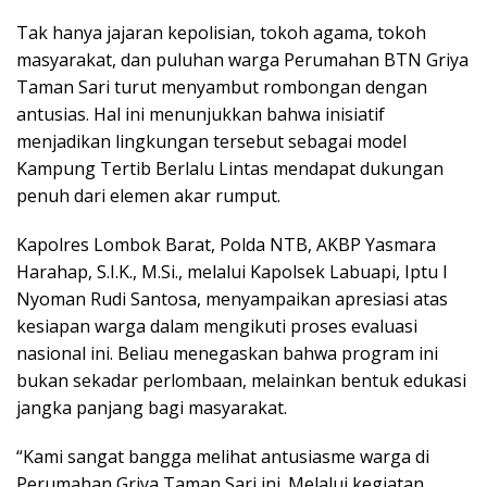
Tak hanya jajaran kepolisian, tokoh agama, tokoh
masyarakat, dan puluhan warga Perumahan BTN Griya
Taman Sari turut menyambut rombongan dengan
antusias. Hal ini menunjukkan bahwa inisiatif
menjadikan lingkungan tersebut sebagai model
Kampung Tertib Berlalu Lintas mendapat dukungan
penuh dari elemen akar rumput.
Kapolres Lombok Barat, Polda NTB, AKBP Yasmara
Harahap, S.I.K., M.Si., melalui Kapolsek Labuapi, Iptu I
Nyoman Rudi Santosa, menyampaikan apresiasi atas
kesiapan warga dalam mengikuti proses evaluasi
nasional ini. Beliau menegaskan bahwa program ini
bukan sekadar perlombaan, melainkan bentuk edukasi
jangka panjang bagi masyarakat.
“Kami sangat bangga melihat antusiasme warga di
Perumahan Griya Taman Sari ini. Melalui kegiatan