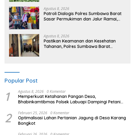
Agustus 8, 2026
Patroli Dialogis Polres Sumbawa Barat
Sasar Permukiman dan Jalur Ramai,
Jaga Kamtibmas Tetap Kondusif
Agustus 8, 2026
Pastikan Keamanan dan Kesehatan
Tahanan, Polres Sumbawa Barat
Intensifkan Pengecekan Rutan Secara
Berkala
Popular Post
1
Agustus 8, 2026
0 Komentar
Memperkuat Ketahanan Pangan Desa,
Bhabinkamtibmas Polsek Labuapi Dampingi Petani
Kuranji Dalang
2
Februari 25, 2026
0 Komentar
Optimalisasi Lahan Pertanian Jagung di Desa Karang
Bongkot
Februari 26, 2026
0 Komentar