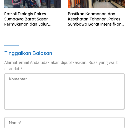
Patroli Dialogis Polres
Pastikan Keamanan dan
Sumbawa Barat Sasar
Kesehatan Tahanan, Polres
Permukiman dan Jalur
Sumbawa Barat Intensifkan
Ramai, Jaga Kamtibmas
Pengecekan Rutan Secara
Tetap Kondusif
Berkala
Tinggalkan Balasan
Alamat email Anda tidak akan dipublikasikan.
Ruas yang wajib
ditandai
*