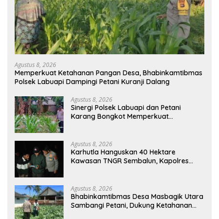
Agustus 8, 2026
Memperkuat Ketahanan Pangan Desa, Bhabinkamtibmas
Polsek Labuapi Dampingi Petani Kuranji Dalang
Agustus 8, 2026
Sinergi Polsek Labuapi dan Petani
Karang Bongkot Memperkuat
Ketahanan Pangan Nasional
Agustus 8, 2026
Karhutla Hanguskan 40 Hektare
Kawasan TNGR Sembalun, Kapolres
Lotim Turun Langsung Padamkan Api
Agustus 8, 2026
Bhabinkamtibmas Desa Masbagik Utara
Sambangi Petani, Dukung Ketahanan
Pangan dan Swasembada Pangan