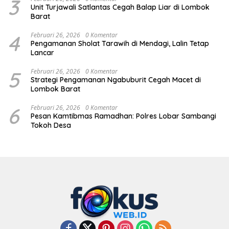
3
Unit Turjawali Satlantas Cegah Balap Liar di Lombok
Barat
4
Februari 26, 2026
0 Komentar
Pengamanan Sholat Tarawih di Mendagi, Lalin Tetap
Lancar
5
Februari 26, 2026
0 Komentar
Strategi Pengamanan Ngabuburit Cegah Macet di
Lombok Barat
6
Februari 26, 2026
0 Komentar
Pesan Kamtibmas Ramadhan: Polres Lobar Sambangi
Tokoh Desa