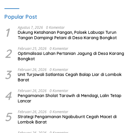
Popular Post
1
Agustus 7, 2026
0 Komentar
Dukung Ketahanan Pangan, Polsek Labuapi Turun
Tangan Dampingi Petani di Desa Karang Bongkot
2
Februari 25, 2026
0 Komentar
Optimalisasi Lahan Pertanian Jagung di Desa Karang
Bongkot
3
Februari 26, 2026
0 Komentar
Unit Turjawali Satlantas Cegah Balap Liar di Lombok
Barat
4
Februari 26, 2026
0 Komentar
Pengamanan Sholat Tarawih di Mendagi, Lalin Tetap
Lancar
5
Februari 26, 2026
0 Komentar
Strategi Pengamanan Ngabuburit Cegah Macet di
Lombok Barat
Februari 26, 2026
0 Komentar