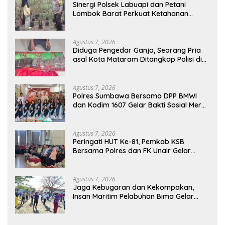
Sinergi Polsek Labuapi dan Petani
Lombok Barat Perkuat Ketahanan
Pangan Nasional
Agustus 7, 2026
Diduga Pengedar Ganja, Seorang Pria
asal Kota Mataram Ditangkap Polisi di
Sumbawa Barat
Agustus 7, 2026
Polres Sumbawa Bersama DPP BMWI
dan Kodim 1607 Gelar Bakti Sosial Merah
Putih di Ponpes Arrahman Hidayatullah
Agustus 7, 2026
Peringati HUT Ke-81, Pemkab KSB
Bersama Polres dan FK Unair Gelar
Seminar Kesehatan “1000 Hari Pertama
Kehidupan”
Agustus 7, 2026
Jaga Kebugaran dan Kekompakan,
Insan Maritim Pelabuhan Bima Gelar
Senam Bersama