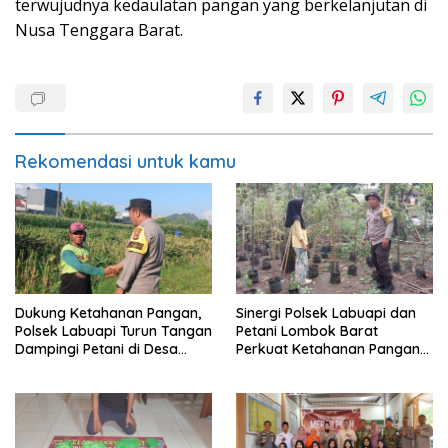
terwujudnya kedaulatan pangan yang berkelanjutan di
Nusa Tenggara Barat.
Rekomendasi untuk kamu
Dukung Ketahanan Pangan,
Sinergi Polsek Labuapi dan
Polsek Labuapi Turun Tangan
Petani Lombok Barat
Dampingi Petani di Desa
Perkuat Ketahanan Pangan
Karang Bongkot
Nasional