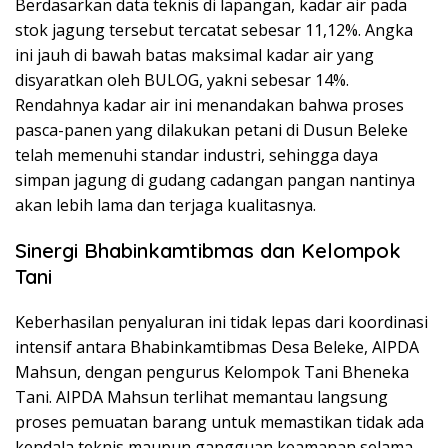
Berdasarkan data teknis di lapangan, kadar air pada
stok jagung tersebut tercatat sebesar 11,12%. Angka
ini jauh di bawah batas maksimal kadar air yang
disyaratkan oleh BULOG, yakni sebesar 14%.
Rendahnya kadar air ini menandakan bahwa proses
pasca-panen yang dilakukan petani di Dusun Beleke
telah memenuhi standar industri, sehingga daya
simpan jagung di gudang cadangan pangan nantinya
akan lebih lama dan terjaga kualitasnya.
Sinergi Bhabinkamtibmas dan Kelompok
Tani
Keberhasilan penyaluran ini tidak lepas dari koordinasi
intensif antara Bhabinkamtibmas Desa Beleke, AIPDA
Mahsun, dengan pengurus Kelompok Tani Bheneka
Tani. AIPDA Mahsun terlihat memantau langsung
proses pemuatan barang untuk memastikan tidak ada
kendala teknis maupun gangguan keamanan selama