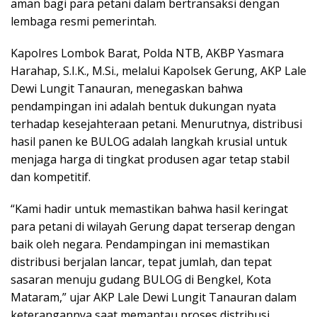
aman bagi para petani dalam bertransaksi dengan
lembaga resmi pemerintah.
Kapolres Lombok Barat, Polda NTB, AKBP Yasmara
Harahap, S.I.K., M.Si., melalui Kapolsek Gerung, AKP Lale
Dewi Lungit Tanauran, menegaskan bahwa
pendampingan ini adalah bentuk dukungan nyata
terhadap kesejahteraan petani. Menurutnya, distribusi
hasil panen ke BULOG adalah langkah krusial untuk
menjaga harga di tingkat produsen agar tetap stabil
dan kompetitif.
“Kami hadir untuk memastikan bahwa hasil keringat
para petani di wilayah Gerung dapat terserap dengan
baik oleh negara. Pendampingan ini memastikan
distribusi berjalan lancar, tepat jumlah, dan tepat
sasaran menuju gudang BULOG di Bengkel, Kota
Mataram,” ujar AKP Lale Dewi Lungit Tanauran dalam
keterangannya saat memantau proses distribusi.