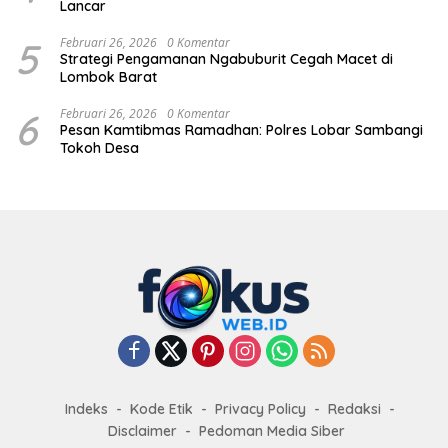
Lancar
5
Februari 26, 2026
0 Komentar
Strategi Pengamanan Ngabuburit Cegah Macet di
Lombok Barat
6
Februari 26, 2026
0 Komentar
Pesan Kamtibmas Ramadhan: Polres Lobar Sambangi
Tokoh Desa
Indeks
Kode Etik
Privacy Policy
Redaksi
Disclaimer
Pedoman Media Siber