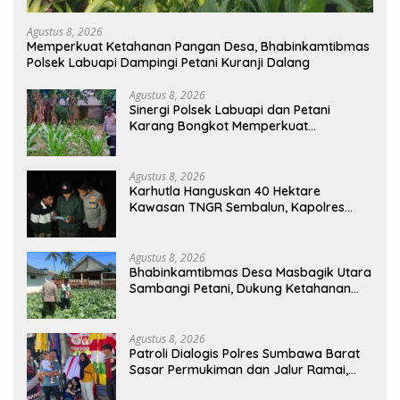
Agustus 8, 2026
Memperkuat Ketahanan Pangan Desa, Bhabinkamtibmas
Polsek Labuapi Dampingi Petani Kuranji Dalang
Agustus 8, 2026
Sinergi Polsek Labuapi dan Petani
Karang Bongkot Memperkuat
Ketahanan Pangan Nasional
Agustus 8, 2026
Karhutla Hanguskan 40 Hektare
Kawasan TNGR Sembalun, Kapolres
Lotim Turun Langsung Padamkan Api
Agustus 8, 2026
Bhabinkamtibmas Desa Masbagik Utara
Sambangi Petani, Dukung Ketahanan
Pangan dan Swasembada Pangan
Agustus 8, 2026
Patroli Dialogis Polres Sumbawa Barat
Sasar Permukiman dan Jalur Ramai,
Jaga Kamtibmas Tetap Kondusif