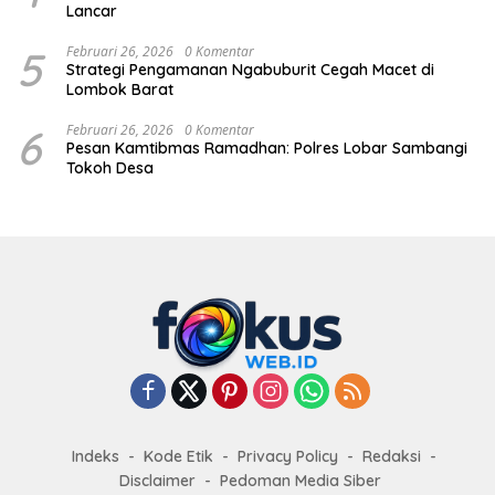
Lancar
5
Februari 26, 2026
0 Komentar
Strategi Pengamanan Ngabuburit Cegah Macet di
Lombok Barat
6
Februari 26, 2026
0 Komentar
Pesan Kamtibmas Ramadhan: Polres Lobar Sambangi
Tokoh Desa
Indeks
Kode Etik
Privacy Policy
Redaksi
Disclaimer
Pedoman Media Siber