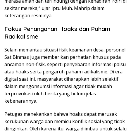
merasa aman dan terlindungi dengan kehadiran Polri di
sekitar mereka,” ujar Iptu Muh. Mahrip dalam
keterangan resminya.
Fokus Penanganan Hoaks dan Paham
Radikalisme
Selain memantau situasi fisik keamanan desa, personel
Sat Binmas juga memberikan perhatian khusus pada
ancaman non-fisik, seperti penyebaran informasi palsu
atau hoaks serta pengaruh paham radikalisme. Di era
digital saat ini, masyarakat diharapkan lebih selektif
dalam mengonsumsi informasi agar tidak mudah
terprovokasi oleh berita yang belum jelas
kebenarannya.
Petugas menekankan bahwa hoaks dapat merusak
kerukunan warga dan memicu konflik sosial yang tidak
diinginkan. Oleh karena itu, warga diimbau untuk selalu