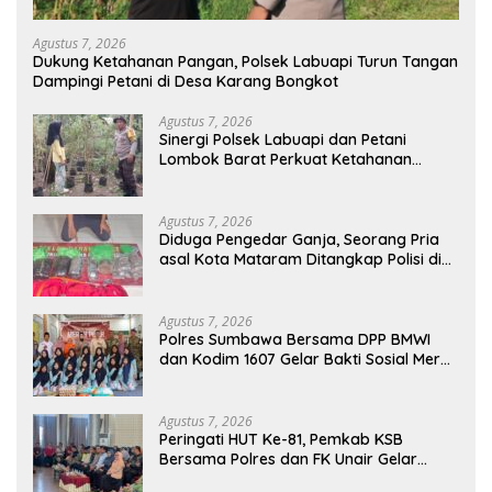
Agustus 7, 2026
Dukung Ketahanan Pangan, Polsek Labuapi Turun Tangan
Dampingi Petani di Desa Karang Bongkot
Agustus 7, 2026
Sinergi Polsek Labuapi dan Petani
Lombok Barat Perkuat Ketahanan
Pangan Nasional
Agustus 7, 2026
Diduga Pengedar Ganja, Seorang Pria
asal Kota Mataram Ditangkap Polisi di
Sumbawa Barat
Agustus 7, 2026
Polres Sumbawa Bersama DPP BMWI
dan Kodim 1607 Gelar Bakti Sosial Merah
Putih di Ponpes Arrahman Hidayatullah
Agustus 7, 2026
Peringati HUT Ke-81, Pemkab KSB
Bersama Polres dan FK Unair Gelar
Seminar Kesehatan “1000 Hari Pertama