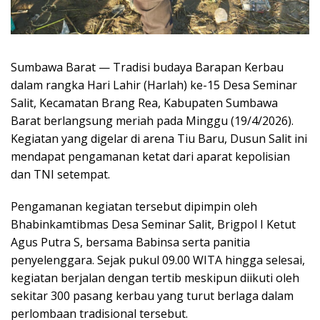
Sumbawa Barat — Tradisi budaya Barapan Kerbau
dalam rangka Hari Lahir (Harlah) ke-15 Desa Seminar
Salit, Kecamatan Brang Rea, Kabupaten Sumbawa
Barat berlangsung meriah pada Minggu (19/4/2026).
Kegiatan yang digelar di arena Tiu Baru, Dusun Salit ini
mendapat pengamanan ketat dari aparat kepolisian
dan TNI setempat.
Pengamanan kegiatan tersebut dipimpin oleh
Bhabinkamtibmas Desa Seminar Salit, Brigpol I Ketut
Agus Putra S, bersama Babinsa serta panitia
penyelenggara. Sejak pukul 09.00 WITA hingga selesai,
kegiatan berjalan dengan tertib meskipun diikuti oleh
sekitar 300 pasang kerbau yang turut berlaga dalam
perlombaan tradisional tersebut.