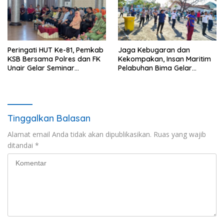
Peringati HUT Ke-81, Pemkab
Jaga Kebugaran dan
KSB Bersama Polres dan FK
Kekompakan, Insan Maritim
Unair Gelar Seminar
Pelabuhan Bima Gelar
Kesehatan “1000 Hari
Senam Bersama
Pertama Kehidupan”
Tinggalkan Balasan
Alamat email Anda tidak akan dipublikasikan.
Ruas yang wajib
ditandai
*