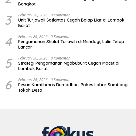
Bongkot
3
Februari 26, 2026
0 Komentar
Unit Turjawali Satlantas Cegah Balap Liar di Lombok
Barat
4
Februari 26, 2026
0 Komentar
Pengamanan Sholat Tarawih di Mendagi, Lalin Tetap
Lancar
5
Februari 26, 2026
0 Komentar
Strategi Pengamanan Ngabuburit Cegah Macet di
Lombok Barat
6
Februari 26, 2026
0 Komentar
Pesan Kamtibmas Ramadhan: Polres Lobar Sambangi
Tokoh Desa