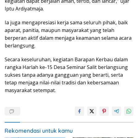
kegiatan dapat berjalan aman, tertib, dan lancar,” ujar
Iptu Ardiyatmaja.
Ia juga mengapresiasi kerja sama seluruh pihak, baik
aparat, panitia, maupun masyarakat yang telah
berperan aktif dalam menjaga keamanan selama acara
berlangsung.
Secara keseluruhan, kegiatan Barapan Kerbau dalam
rangka Harlah ke-15 Desa Seminar Salit berlangsung
sukses tanpa adanya gangguan yang berarti, serta
tetap menjaga nilai-nilai tradisi dan kebersamaan
masyarakat setempat.
Rekomendasi untuk kamu