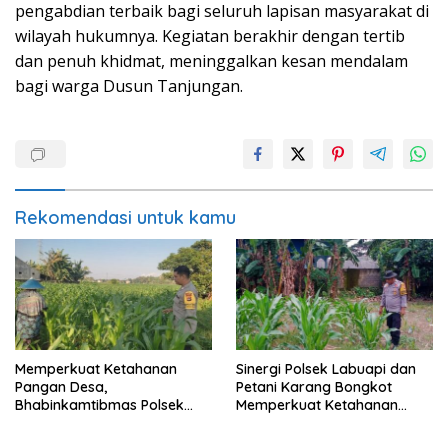
pengabdian terbaik bagi seluruh lapisan masyarakat di
wilayah hukumnya. Kegiatan berakhir dengan tertib
dan penuh khidmat, meninggalkan kesan mendalam
bagi warga Dusun Tanjungan.
Rekomendasi untuk kamu
Memperkuat Ketahanan
Sinergi Polsek Labuapi dan
Pangan Desa,
Petani Karang Bongkot
Bhabinkamtibmas Polsek
Memperkuat Ketahanan
Labuapi Dampingi Petani
Pangan Nasional
Kuranji Dalang