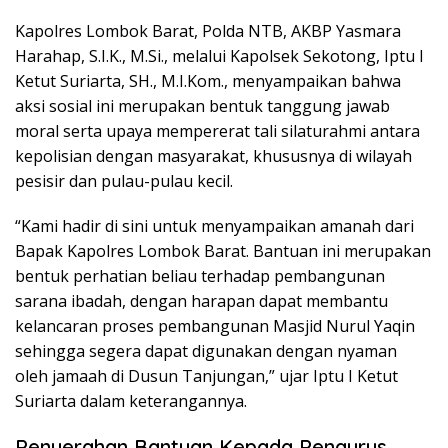
Kapolres Lombok Barat, Polda NTB, AKBP Yasmara
Harahap, S.I.K., M.Si., melalui Kapolsek Sekotong, Iptu I
Ketut Suriarta, SH., M.I.Kom., menyampaikan bahwa
aksi sosial ini merupakan bentuk tanggung jawab
moral serta upaya mempererat tali silaturahmi antara
kepolisian dengan masyarakat, khususnya di wilayah
pesisir dan pulau-pulau kecil.
“Kami hadir di sini untuk menyampaikan amanah dari
Bapak Kapolres Lombok Barat. Bantuan ini merupakan
bentuk perhatian beliau terhadap pembangunan
sarana ibadah, dengan harapan dapat membantu
kelancaran proses pembangunan Masjid Nurul Yaqin
sehingga segera dapat digunakan dengan nyaman
oleh jamaah di Dusun Tanjungan,” ujar Iptu I Ketut
Suriarta dalam keterangannya.
Penyerahan Bantuan Kepada Pengurus