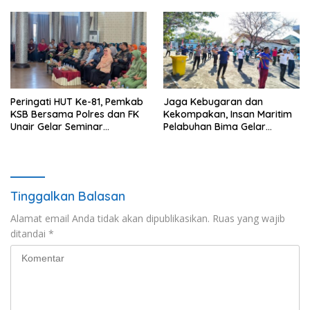
Hidayatullah
Peringati HUT Ke-81, Pemkab
Jaga Kebugaran dan
KSB Bersama Polres dan FK
Kekompakan, Insan Maritim
Unair Gelar Seminar
Pelabuhan Bima Gelar
Kesehatan “1000 Hari
Senam Bersama
Pertama Kehidupan”
Tinggalkan Balasan
Alamat email Anda tidak akan dipublikasikan.
Ruas yang wajib
ditandai
*