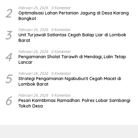
2
Februari 25, 2026
0 Komentar
Optimalisasi Lahan Pertanian Jagung di Desa Karang
Bongkot
3
Februari 26, 2026
0 Komentar
Unit Turjawali Satlantas Cegah Balap Liar di Lombok
Barat
4
Februari 26, 2026
0 Komentar
Pengamanan Sholat Tarawih di Mendagi, Lalin Tetap
Lancar
5
Februari 26, 2026
0 Komentar
Strategi Pengamanan Ngabuburit Cegah Macet di
Lombok Barat
6
Februari 26, 2026
0 Komentar
Pesan Kamtibmas Ramadhan: Polres Lobar Sambangi
Tokoh Desa