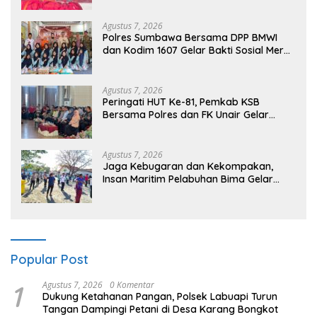
Agustus 7, 2026
Polres Sumbawa Bersama DPP BMWI
dan Kodim 1607 Gelar Bakti Sosial Merah
Putih di Ponpes Arrahman Hidayatullah
Agustus 7, 2026
Peringati HUT Ke-81, Pemkab KSB
Bersama Polres dan FK Unair Gelar
Seminar Kesehatan “1000 Hari Pertama
Kehidupan”
Agustus 7, 2026
Jaga Kebugaran dan Kekompakan,
Insan Maritim Pelabuhan Bima Gelar
Senam Bersama
Popular Post
1
Agustus 7, 2026
0 Komentar
Dukung Ketahanan Pangan, Polsek Labuapi Turun
Tangan Dampingi Petani di Desa Karang Bongkot