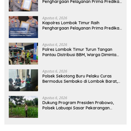
Penghargaan Pelayanan Prima Predikat
A dari Kapolri
Agustus 6, 2026
Kapolres Lombok Timur Raih
Penghargaan Pelayanan Prima Predikat
A dari Kapolri
Agustus 6, 2026
Polres Lombok Timur Turun Tangan
Pantau Distribusi BBM, Warga Diminta
Tak Panic Buying
Agustus 6, 2026
Polsek Sekotong Buru Pelaku Curas
Bermodus Sembako di Lombok Barat,
Isu Penculikan Dipastikan Hoaks
Agustus 6, 2026
Dukung Program Presiden Prabowo,
Polsek Labuapi Sasar Pekarangan
Warga di Lombok Barat