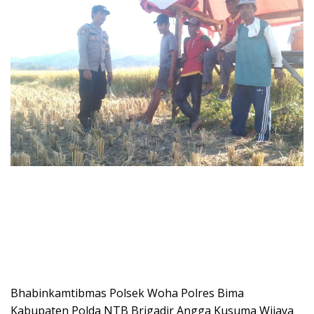
Bhabinkamtibmas Polsek Woha Polres Bima
Kabupaten Polda NTB Brigadir Angga Kusuma Wijaya