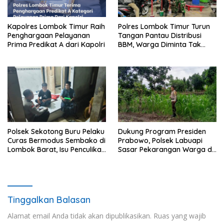
Kapolres Lombok Timur Raih
Polres Lombok Timur Turun
Penghargaan Pelayanan
Tangan Pantau Distribusi
Prima Predikat A dari Kapolri
BBM, Warga Diminta Tak
Panic Buying
Polsek Sekotong Buru Pelaku
Dukung Program Presiden
Curas Bermodus Sembako di
Prabowo, Polsek Labuapi
Lombok Barat, Isu Penculikan
Sasar Pekarangan Warga di
Dipastikan Hoaks
Lombok Barat
Tinggalkan Balasan
Alamat email Anda tidak akan dipublikasikan.
Ruas yang wajib