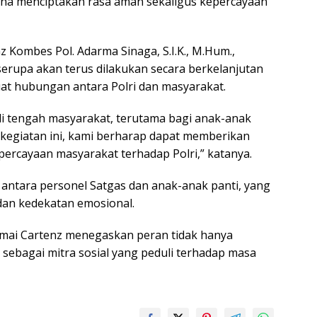
una menciptakan rasa aman sekaligus kepercayaan
 Kombes Pol. Adarma Sinaga, S.I.K., M.Hum.,
erupa akan terus dilakukan secara berkelanjutan
at hubungan antara Polri dan masyarakat.
di tengah masyarakat, terutama bagi anak-anak
kegiatan ini, kami berharap dapat memberikan
rcayaan masyarakat terhadap Polri,” katanya.
 antara personel Satgas dan anak-anak panti, yang
an kedekatan emosional.
Damai Cartenz menegaskan peran tidak hanya
 sebagai mitra sosial yang peduli terhadap masa