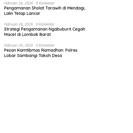
Februari 26, 2026
0 Komentar
Pengamanan Sholat Tarawih di Mendagi,
Lalin Tetap Lancar
Februari 26, 2026
0 Komentar
Strategi Pengamanan Ngabuburit Cegah
Macet di Lombok Barat
Februari 26, 2026
0 Komentar
Pesan Kamtibmas Ramadhan: Polres
Lobar Sambangi Tokoh Desa