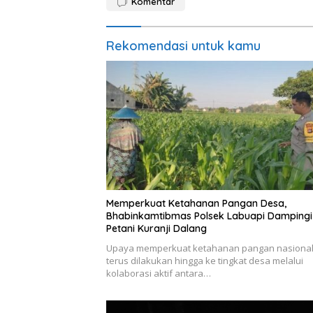
Komentar
Rekomendasi untuk kamu
Memperkuat Ketahanan Pangan Desa,
Bhabinkamtibmas Polsek Labuapi Dampingi
Petani Kuranji Dalang
Upaya memperkuat ketahanan pangan nasiona
terus dilakukan hingga ke tingkat desa melalui
kolaborasi aktif antara…