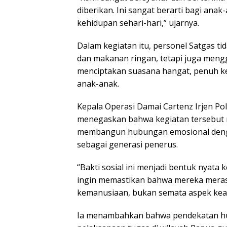
diberikan. Ini sangat berarti bagi ana
kehidupan sehari-hari,” ujarnya.
Dalam kegiatan itu, personel Satgas 
dan makanan ringan, tetapi juga mengg
menciptakan suasana hangat, penuh k
anak-anak.
Kepala Operasi Damai Cartenz Irjen Pol. D
menegaskan bahwa kegiatan tersebut 
membangun hubungan emosional deng
sebagai generasi penerus.
“Bakti sosial ini menjadi bentuk nyata
ingin memastikan bahwa mereka meras
kemanusiaan, bukan semata aspek keam
Ia menambahkan bahwa pendekatan hum