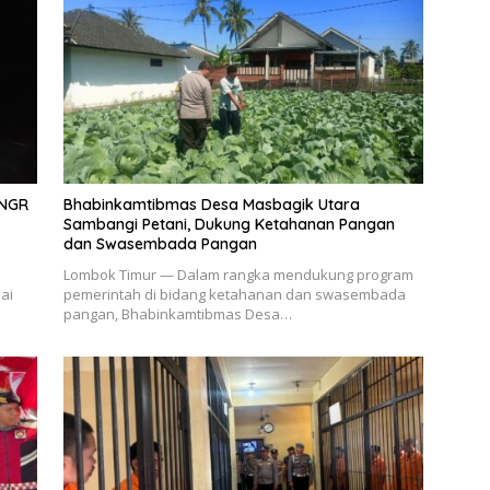
TNGR
Bhabinkamtibmas Desa Masbagik Utara
Sambangi Petani, Dukung Ketahanan Pangan
dan Swasembada Pangan
Lombok Timur — Dalam rangka mendukung program
ai
pemerintah di bidang ketahanan dan swasembada
pangan, Bhabinkamtibmas Desa…