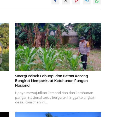
Sinergi Polsek Labuapi dan Petani Karang
Bongkot Memperkuat Ketahanan Pangan
Nasional
l
Upaya mewujudkan kemandirian dan ketahanan
pangan nasional terus bergerak hingga ke tingkat
desa. Komitmen ini…