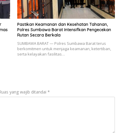
r
Pastikan Keamanan dan Kesehatan Tahanan,
bmas
Polres Sumbawa Barat Intensifkan Pengecekan
Rutan Secara Berkala
SUMBAWA BARAT — Polres Sumbawa Barat terus
berkomitmen untuk menjaga keamanan, ketertiban,
serta kelayakan fasilitas…
Ruas yang wajib ditandai
*