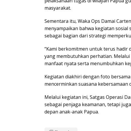
pelaksanaan tugas di wilayah Papua g
masyarakat.
Sementara itu, Waka Ops Damai Cartenz
menyampaikan bahwa kegiatan sosial s
sebagai bagian dari strategi memperku
“Kami berkomitmen untuk terus hadir 
yang membutuhkan perhatian. Melalui 
manfaat nyata serta menumbuhkan kepe
Kegiatan diakhiri dengan foto bersama
mencerminkan suasana kebersamaan d
Melalui kegiatan ini, Satgas Operasi 
sebagai penjaga keamanan, tetapi juga
depan anak-anak Papua.