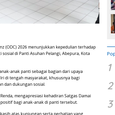
enz (ODC) 2026 menunjukkan kepedulian terhadap
 sosial di Panti Asuhan Pelangi, Abepura, Kota
Pop
1
anak-anak panti sebagai bagian dari upaya
i di tengah masyarakat, khususnya bagi
2
 dan dukungan sosial.
. Renda, mengapresiasi kehadiran Satgas Damai
3
sitif bagi anak-anak di panti tersebut.
kasih atas kunjungan serta perhatian yang