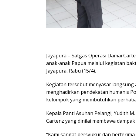
Jayapura – Satgas Operasi Damai Cart
anak-anak Papua melalui kegiatan bakti
Jayapura, Rabu (15/4).
Kegiatan tersebut menyasar langsung 
menghadirkan pendekatan humanis Polr
kelompok yang membutuhkan perhatian
Kepala Panti Asuhan Pelangi, Yudith M
Cartenz yang dinilai membawa dampak po
“Kami sangat bersyukur dan berterima 