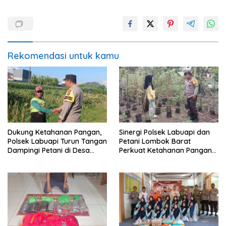
Rekomendasi untuk kamu
Dukung Ketahanan Pangan,
Sinergi Polsek Labuapi dan
Polsek Labuapi Turun Tangan
Petani Lombok Barat
Dampingi Petani di Desa
Perkuat Ketahanan Pangan
Karang Bongkot
Nasional