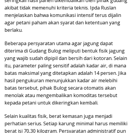
seringkali hasil panen dikembalikan oleh pihak gudang
akibat tidak memenuhi kriteria teknis. Ipda Ruslan
menjelaskan bahwa komunikasi intensif terus dijalin
agar petani paham akan syarat dan ketentuan yang
berlaku.
Beberapa persyaratan utama agar jagung dapat
diterima di Gudang Bulog meliputi bentuk fisik jagung
yang wajib sudah dipipil dan bersih dari kotoran. Selain
itu, parameter paling sensitif adalah kadar air, di mana
batas maksimal yang ditetapkan adalah 14 persen. Jika
hasil pengukuran menunjukkan kadar air melebihi
batas tersebut, pihak Bulog secara otomatis akan
menolak atau mengembalikan komoditas tersebut
kepada petani untuk dikeringkan kembali.
Selain kualitas fisik, berat kemasan juga menjadi
perhatian serius. Setiap karung minimal harus memiliki
berat isi 70,30 kilogram. Persyaratan administratif pun