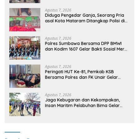
Agustus 7, 2026
Diduga Pengedar Ganja, Seorang Pria
asal Kota Mataram Ditangkap Polisi di
Sumbawa Barat
Agustus 7, 2026
Polres Sumbawa Bersama DPP BMWI
dan Kodim 1607 Gelar Bakti Sosial Merah
Putih di Ponpes Arrahman Hidayatullah
Agustus 7, 2026
Peringati HUT Ke-81, Pemkab KSB
Bersama Polres dan FK Unair Gelar
Seminar Kesehatan “1000 Hari Pertama
Kehidupan”
Agustus 7, 2026
Jaga Kebugaran dan Kekompakan,
Insan Maritim Pelabuhan Bima Gelar
Senam Bersama