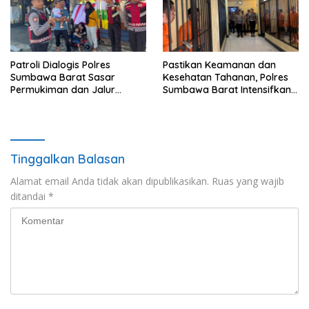
Patroli Dialogis Polres
Pastikan Keamanan dan
Sumbawa Barat Sasar
Kesehatan Tahanan, Polres
Permukiman dan Jalur
Sumbawa Barat Intensifkan
Ramai, Jaga Kamtibmas
Pengecekan Rutan Secara
Tetap Kondusif
Berkala
Tinggalkan Balasan
Alamat email Anda tidak akan dipublikasikan.
Ruas yang wajib
ditandai
*