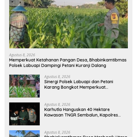
Agustus 8, 2026
Memperkuat Ketahanan Pangan Desa, Bhabinkamtibmas
Polsek Labuapi Dampingi Petani Kuranji Dalang
Agustus 8, 2026
Sinergi Polsek Labuapi dan Petani
Karang Bongkot Memperkuat
Ketahanan Pangan Nasional
Agustus 8, 2026
Karhutla Hanguskan 40 Hektare
Kawasan TNGR Sembalun, Kapolres
Lotim Turun Langsung Padamkan Api
Agustus 8, 2026