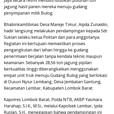
Jaya secara resmi mendistribusikan puluhan ton
jagung hasil panen mereka menuju gudang
penyimpanan milik Bulog.
Bhabinkamtibmas Desa Mareje Timur, Aipda Zunaidin,
hadir langsung melakukan pendampingan kepada Sdr.
Sukian selaku ketua Poktan dan para anggotanya.
Kegiatan ini bertujuan memastikan proses
pengangkutan dari lahan hingga ke gudang
penerimaan berjalan tanpa kendala teknis maupun
keamanan. Sebanyak 28,56 ton jagung pipilan
berkualitas tinggi diberangkatkan menggunakan
empat unit truk menuju Gudang Bulog yang berlokasi
di Dusun Nyiur Lembang, Desa Jembatan Gantung,
Kecamatan Lembar, Kabupaten Lombok Barat.
Kapolres Lombok Barat, Polda NTB, AKBP Yasmara
Harahap, S.I.K., M.Si., melalui Kapolsek Lembar, Ipda
Ruslan, S.H., menegaskan bahwa pendampingan ini