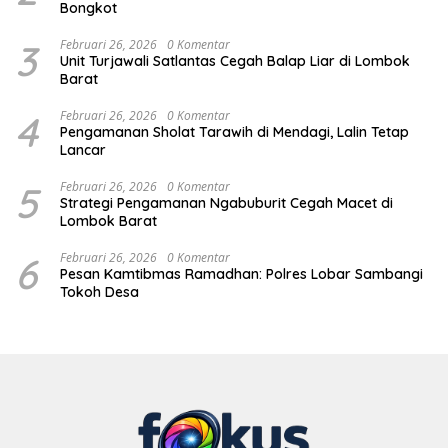
Bongkot
3
Februari 26, 2026
0 Komentar
Unit Turjawali Satlantas Cegah Balap Liar di Lombok
Barat
4
Februari 26, 2026
0 Komentar
Pengamanan Sholat Tarawih di Mendagi, Lalin Tetap
Lancar
5
Februari 26, 2026
0 Komentar
Strategi Pengamanan Ngabuburit Cegah Macet di
Lombok Barat
6
Februari 26, 2026
0 Komentar
Pesan Kamtibmas Ramadhan: Polres Lobar Sambangi
Tokoh Desa