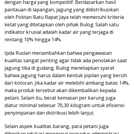
dengan harga yang kompetitif. Berdasarkan hasil
pantauan di lapangan, jagung yang didistribusikan
oleh Poktan Batu Rapat Jaya telah memenuhi kriteria
ketat yang ditetapkan oleh pihak Bulog. Salah satu
indikator krusial adalah kadar air yang terjaga di
rentang 10% hingga 14%.
Ipda Ruslan menambahkan bahwa pengawasan
kualitas sangat penting agar tidak ada penolakan saat
jagung tiba di gudang. Bulog menetapkan syarat
bahwa jagung harus dalam bentuk pipilan yang bersih
dari kotoran. Jika kadar air melebihi ambang batas 14%,
maka produk tersebut akan dikembalikan kepada
petani. Selain itu, berat kemasan per karung juga
diatur minimal sebesar 70,30 kilogram untuk efisiensi
penyimpanan dan distribusi lebih lanjut.
Selain aspek kualitas barang, para petani juga
diberikan edukasi mengenai prosedur administrasi.