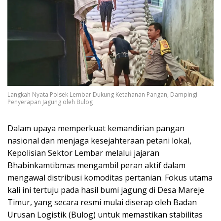
Langkah Nyata Polsek Lembar Dukung Ketahanan Pangan, Dampingi
Penyerapan Jagung oleh Bulog
Dalam upaya memperkuat kemandirian pangan
nasional dan menjaga kesejahteraan petani lokal,
Kepolisian Sektor Lembar melalui jajaran
Bhabinkamtibmas mengambil peran aktif dalam
mengawal distribusi komoditas pertanian. Fokus utama
kali ini tertuju pada hasil bumi jagung di Desa Mareje
Timur, yang secara resmi mulai diserap oleh Badan
Urusan Logistik (Bulog) untuk memastikan stabilitas