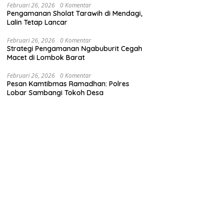
Februari 26, 2026
0 Komentar
Pengamanan Sholat Tarawih di Mendagi,
Lalin Tetap Lancar
Februari 26, 2026
0 Komentar
Strategi Pengamanan Ngabuburit Cegah
Macet di Lombok Barat
Februari 26, 2026
0 Komentar
Pesan Kamtibmas Ramadhan: Polres
Lobar Sambangi Tokoh Desa