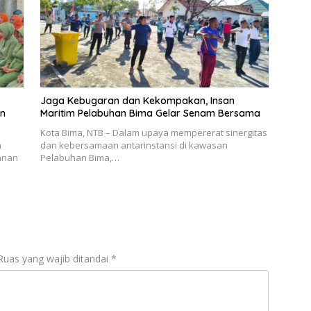
Jaga Kebugaran dan Kekompakan, Insan
an
Maritim Pelabuhan Bima Gelar Senam Bersama
Kota Bima, NTB – Dalam upaya mempererat sinergitas
a
dan kebersamaan antarinstansi di kawasan
anan
Pelabuhan Bima,…
Ruas yang wajib ditandai
*