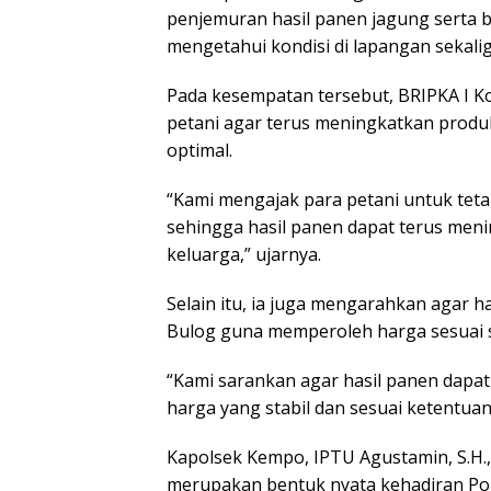
penjemuran hasil panen jagung serta 
mengetahui kondisi di lapangan sekali
Pada kesempatan tersebut, BRIPKA I K
petani agar terus meningkatkan produk
optimal.
“Kami mengajak para petani untuk tet
sehingga hasil panen dapat terus me
keluarga,” ujarnya.
Selain itu, ia juga mengarahkan agar h
Bulog guna memperoleh harga sesuai 
“Kami sarankan agar hasil panen dapat
harga yang stabil dan sesuai ketentua
Kapolsek Kempo, IPTU Agustamin, S.H
merupakan bentuk nyata kehadiran Pol