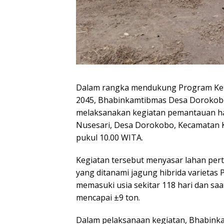
Dalam rangka mendukung Program Ket
2045, Bhabinkamtibmas Desa Dorokobo
melaksanakan kegiatan pemantauan has
Nusesari, Desa Dorokobo, Kecamatan 
pukul 10.00 WITA.
Kegiatan tersebut menyasar lahan perta
yang ditanami jagung hibrida varietas
memasuki usia sekitar 118 hari dan saa
mencapai ±9 ton.
Dalam pelaksanaan kegiatan, Bhabin