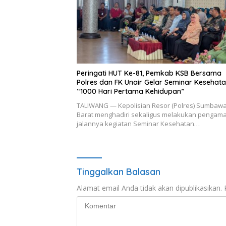
Peringati HUT Ke-81, Pemkab KSB Bersama
Polres dan FK Unair Gelar Seminar Kesehat
“1000 Hari Pertama Kehidupan”
TALIWANG — Kepolisian Resor (Polres) Sumbaw
Barat menghadiri sekaligus melakukan pengam
jalannya kegiatan Seminar Kesehatan…
Tinggalkan Balasan
Alamat email Anda tidak akan dipublikasikan.