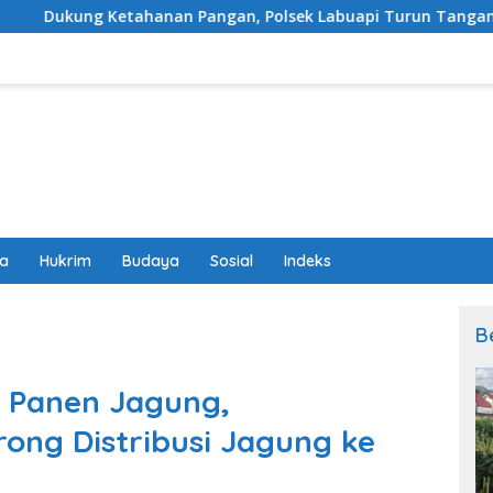
n Pangan, Polsek Labuapi Turun Tangan Dampingi Petani di D
wa
Hukrim
Budaya
Sosial
Indeks
B
 Panen Jagung,
ong Distribusi Jagung ke