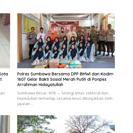
Kota
Polres Sumbawa Bersama DPP BMWI dan Kodim
t
1607 Gelar Bakti Sosial Merah Putih di Ponpes
Arrahman Hidayatullah
aan
Sumbawa Besar, NTB — Sinergi lintas sektoral dan
kepedulian terhadap sesama terus ditunjukkan oleh
jajaran…