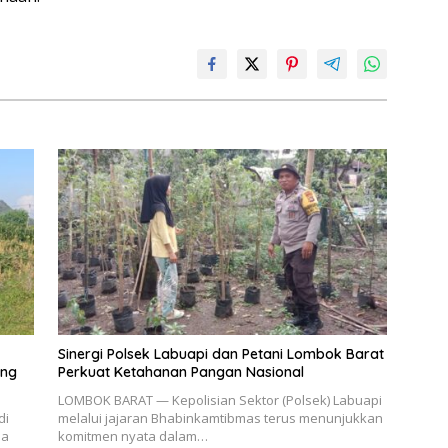
Sinergi Polsek Labuapi dan Petani Lombok Barat
ang
Perkuat Ketahanan Pangan Nasional
LOMBOK BARAT — Kepolisian Sektor (Polsek) Labuapi
di
melalui jajaran Bhabinkamtibmas terus menunjukkan
sa
komitmen nyata dalam…