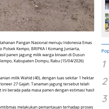
ahanan Pangan Nasional menuju Indonesia Emas
 Polsek Kempo, BRIPKA I Komang Juniarta,
Pop
il panen jagung milik warga binaan di Dusun
1
Kempo, Kabupaten Dompu, Rabu (15/04/2026)
2
nian milik Wahid (40), dengan luas sekitar 1 hektar
 Pioneer 27 Gajah. Tanaman jagung tersebut telah
t ini berada pada masa panen dengan estimasi hasil
3
kamtibmas melakukan pemantauan terhadap proses