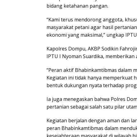
bidang ketahanan pangan.
“Kami terus mendorong anggota, khus
masyarakat petani agar hasil pertanian
ekonomi yang maksimal,” ungkap IPTU 
Kapolres Dompu, AKBP Sodikin Fahrojin
IPTU I Nyoman Suardika, memberikan ap
“Peran aktif Bhabinkamtibmas dalam 
Kegiatan ini tidak hanya memperkuat 
bentuk dukungan nyata terhadap progr
Ia juga menegaskan bahwa Polres Do
pertanian sebagai salah satu pilar ut
Kegiatan berjalan dengan aman dan la
peran Bhabinkamtibmas dalam menduk
kesejahteraan masyarakat di wilayah b