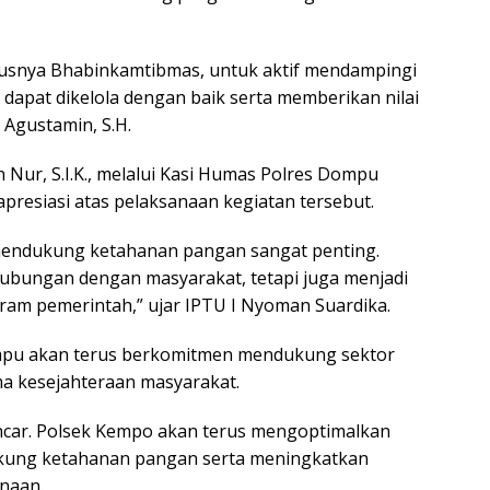
usnya Bhabinkamtibmas, untuk aktif mendampingi
 dapat dikelola dengan baik serta memberikan nilai
Agustamin, S.H.
 Nur, S.I.K., melalui Kasi Humas Polres Dompu
resiasi atas pelaksanaan kegiatan tersebut.
mendukung ketahanan pangan sangat penting.
hubungan dengan masyarakat, tetapi juga menjadi
am pemerintah,” ujar IPTU I Nyoman Suardika.
mpu akan terus berkomitmen mendukung sektor
ama kesejahteraan masyarakat.
ncar. Polsek Kempo akan terus mengoptimalkan
ung ketahanan pangan serta meningkatkan
inaan.