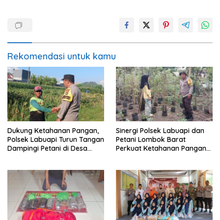
Rekomendasi untuk kamu
Dukung Ketahanan Pangan,
Sinergi Polsek Labuapi dan
Polsek Labuapi Turun Tangan
Petani Lombok Barat
Dampingi Petani di Desa
Perkuat Ketahanan Pangan
Karang Bongkot
Nasional