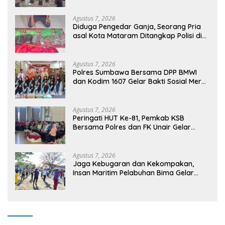
Agustus 7, 2026
Diduga Pengedar Ganja, Seorang Pria
asal Kota Mataram Ditangkap Polisi di
Sumbawa Barat
Agustus 7, 2026
Polres Sumbawa Bersama DPP BMWI
dan Kodim 1607 Gelar Bakti Sosial Merah
Putih di Ponpes Arrahman Hidayatullah
Agustus 7, 2026
Peringati HUT Ke-81, Pemkab KSB
Bersama Polres dan FK Unair Gelar
Seminar Kesehatan “1000 Hari Pertama
Kehidupan”
Agustus 7, 2026
Jaga Kebugaran dan Kekompakan,
Insan Maritim Pelabuhan Bima Gelar
Senam Bersama