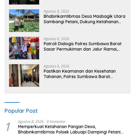
Agustus 8, 2026
Bhabinkamtibmas Desa Masbagik Utara
Sambangi Petani, Dukung Ketahanan
Pangan dan Swasembada Pangan
Agustus 8, 2026
Patroli Dialogis Polres Sumbawa Barat
Sasar Permukiman dan Jalur Ramai,
Jaga Kamtibmas Tetap Kondusif
Agustus 8, 2026
Pastikan Keamanan dan Kesehatan
Tahanan, Polres Sumbawa Barat
Intensifkan Pengecekan Rutan Secara
Berkala
Popular Post
1
Agustus 8, 2026
0 Komentar
Memperkuat Ketahanan Pangan Desa,
Bhabinkamtibmas Polsek Labuapi Dampingi Petani