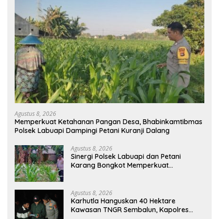
Agustus 8, 2026
Memperkuat Ketahanan Pangan Desa, Bhabinkamtibmas
Polsek Labuapi Dampingi Petani Kuranji Dalang
Agustus 8, 2026
Sinergi Polsek Labuapi dan Petani
Karang Bongkot Memperkuat
Ketahanan Pangan Nasional
Agustus 8, 2026
Karhutla Hanguskan 40 Hektare
Kawasan TNGR Sembalun, Kapolres
Lotim Turun Langsung Padamkan Api