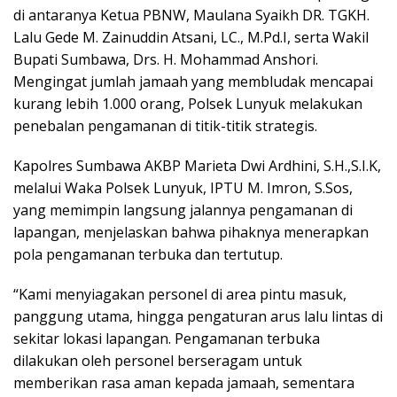
di antaranya Ketua PBNW, Maulana Syaikh DR. TGKH.
Lalu Gede M. Zainuddin Atsani, LC., M.Pd.I, serta Wakil
Bupati Sumbawa, Drs. H. Mohammad Anshori.
Mengingat jumlah jamaah yang membludak mencapai
kurang lebih 1.000 orang, Polsek Lunyuk melakukan
penebalan pengamanan di titik-titik strategis.
Kapolres Sumbawa AKBP Marieta Dwi Ardhini, S.H.,S.I.K,
melalui Waka Polsek Lunyuk, IPTU M. Imron, S.Sos,
yang memimpin langsung jalannya pengamanan di
lapangan, menjelaskan bahwa pihaknya menerapkan
pola pengamanan terbuka dan tertutup.
“Kami menyiagakan personel di area pintu masuk,
panggung utama, hingga pengaturan arus lalu lintas di
sekitar lokasi lapangan. Pengamanan terbuka
dilakukan oleh personel berseragam untuk
memberikan rasa aman kepada jamaah, sementara