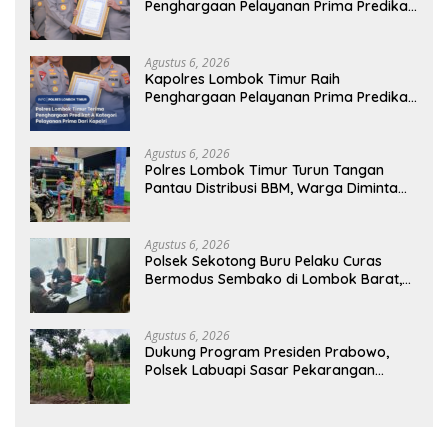
Penghargaan Pelayanan Prima Predikat
A dari Kapolri
Agustus 6, 2026
Kapolres Lombok Timur Raih
Penghargaan Pelayanan Prima Predikat
A dari Kapolri
Agustus 6, 2026
Polres Lombok Timur Turun Tangan
Pantau Distribusi BBM, Warga Diminta
Tak Panic Buying
Agustus 6, 2026
Polsek Sekotong Buru Pelaku Curas
Bermodus Sembako di Lombok Barat,
Isu Penculikan Dipastikan Hoaks
Agustus 6, 2026
Dukung Program Presiden Prabowo,
Polsek Labuapi Sasar Pekarangan
Warga di Lombok Barat