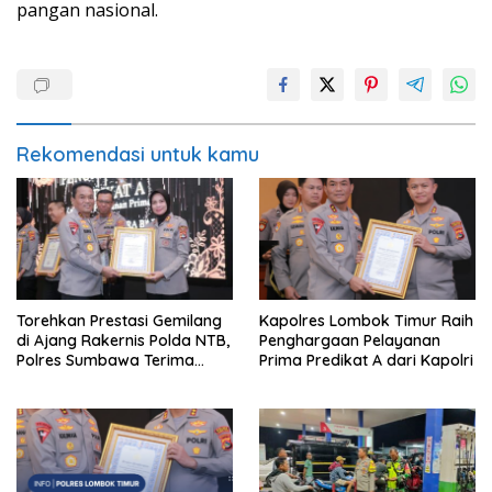
pangan nasional.
Rekomendasi untuk kamu
Torehkan Prestasi Gemilang
Kapolres Lombok Timur Raih
di Ajang Rakernis Polda NTB,
Penghargaan Pelayanan
Polres Sumbawa Terima
Prima Predikat A dari Kapolri
Penghargaan Pelayanan
Prima Kapolri