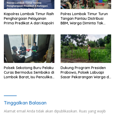
Kapolres Lombok Timur Raih
Polres Lombok Timur Turun
Penghargaan Pelayanan
Tangan Pantau Distribusi
Prima Predikat A dari Kapolri
BBM, Warga Diminta Tak
Panic Buying
Polsek Sekotong Buru Pelaku
Dukung Program Presiden
Curas Bermodus Sembako di
Prabowo, Polsek Labuapi
Lombok Barat, Isu Penculikan
Sasar Pekarangan Warga di
Dipastikan Hoaks
Lombok Barat
Tinggalkan Balasan
Alamat email Anda tidak akan dipublikasikan.
Ruas yang wajib