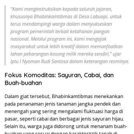
“Kami menginstruksikan kepada seluruh jajaran,
khususnya Bhabinkamtibmas di Desa Labuapi, untuk
terus mendampingi warga dalam menyukseskan
program pemerintah terkait ketahanan pangan
nasional. Melalui program ini, kami mengajak
masyarakat untuk lebih kreatif dalam memanfaatkan
lahan pekarangan kosong milik mereka sendiri,” ujar
Iptu I Nyoman Rudi Santosa dalam keterangan resminya.
Fokus Komoditas: Sayuran, Cabai, dan
Buah-buahan
Dalam giat tersebut, Bhabinkamtibmas menekankan
pada penanaman jenis tanaman jangka pendek dan
menengah yang sering mengalami fluktuasi harga di
pasar, seperti cabai dan berbagai jenis sayuran hijau.
Selain itu, warga juga didorong untuk menanam buah-
buahan yang sesuai dengan karakteristik tanah di