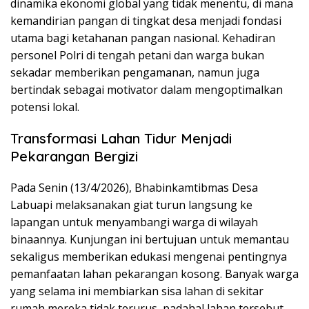
dinamika ekonomi global yang tidak menentu, di mana
kemandirian pangan di tingkat desa menjadi fondasi
utama bagi ketahanan pangan nasional. Kehadiran
personel Polri di tengah petani dan warga bukan
sekadar memberikan pengamanan, namun juga
bertindak sebagai motivator dalam mengoptimalkan
potensi lokal.
Transformasi Lahan Tidur Menjadi
Pekarangan Bergizi
Pada Senin (13/4/2026), Bhabinkamtibmas Desa
Labuapi melaksanakan giat turun langsung ke
lapangan untuk menyambangi warga di wilayah
binaannya. Kunjungan ini bertujuan untuk memantau
sekaligus memberikan edukasi mengenai pentingnya
pemanfaatan lahan pekarangan kosong. Banyak warga
yang selama ini membiarkan sisa lahan di sekitar
rumah mereka tidak terurus, padahal lahan tersebut