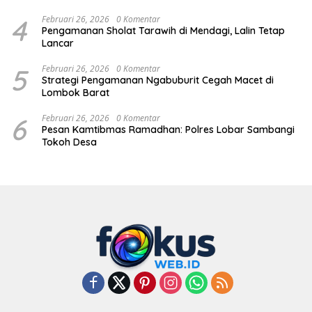
4
Februari 26, 2026
0 Komentar
Pengamanan Sholat Tarawih di Mendagi, Lalin Tetap
Lancar
5
Februari 26, 2026
0 Komentar
Strategi Pengamanan Ngabuburit Cegah Macet di
Lombok Barat
6
Februari 26, 2026
0 Komentar
Pesan Kamtibmas Ramadhan: Polres Lobar Sambangi
Tokoh Desa