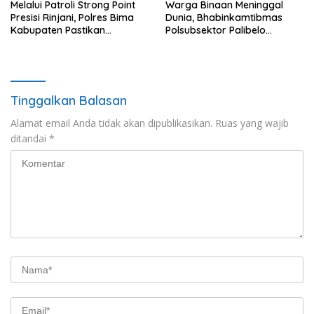
Melalui Patroli Strong Point
Warga Binaan Meninggal
Presisi Rinjani, Polres Bima
Dunia, Bhabinkamtibmas
Kabupaten Pastikan
Polsubsektor Palibelo
Kondusifitas Kamtibmas
Laksanakan Sambang Duka
Tinggalkan Balasan
Alamat email Anda tidak akan dipublikasikan.
Ruas yang wajib
ditandai
*