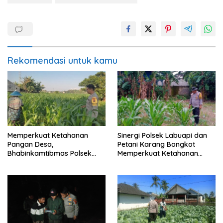
Rekomendasi untuk kamu
Memperkuat Ketahanan
Sinergi Polsek Labuapi dan
Pangan Desa,
Petani Karang Bongkot
Bhabinkamtibmas Polsek
Memperkuat Ketahanan
Labuapi Dampingi Petani
Pangan Nasional
Kuranji Dalang