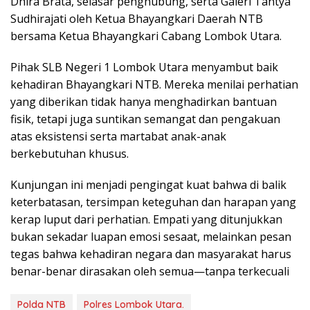
Dhira Brata, selasar penghubung, serta Galeri Tantya
Sudhirajati oleh Ketua Bhayangkari Daerah NTB
bersama Ketua Bhayangkari Cabang Lombok Utara.
Pihak SLB Negeri 1 Lombok Utara menyambut baik
kehadiran Bhayangkari NTB. Mereka menilai perhatian
yang diberikan tidak hanya menghadirkan bantuan
fisik, tetapi juga suntikan semangat dan pengakuan
atas eksistensi serta martabat anak-anak
berkebutuhan khusus.
Kunjungan ini menjadi pengingat kuat bahwa di balik
keterbatasan, tersimpan keteguhan dan harapan yang
kerap luput dari perhatian. Empati yang ditunjukkan
bukan sekadar luapan emosi sesaat, melainkan pesan
tegas bahwa kehadiran negara dan masyarakat harus
benar-benar dirasakan oleh semua—tanpa terkecuali
Polda NTB
Polres Lombok Utara.