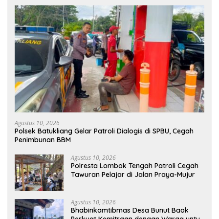
Agustus 10, 2026
Polsek Batukliang Gelar Patroli Dialogis di SPBU, Cegah
Penimbunan BBM
Agustus 10, 2026
Polresta Lombok Tengah Patroli Cegah
Tawuran Pelajar di Jalan Praya-Mujur
Agustus 10, 2026
Bhabinkamtibmas Desa Bunut Baok
Perkuat Kemitraan dengan Warga untuk