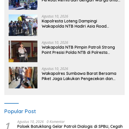
Jaga Kamtibmas
Agustus 10, 2026
Kapolresta Loteng Dampingi
Wakapolda NTB Hadiri Asia Road
Racing Championship 2026 di Sirkuit
Mandalika
Agustus 10, 2026
Wakapolda NTB Pimpin Patroli Strong
Point Presisi Polda NTB di Polresta
Lombok Tengah
Agustus 10, 2026
Wakapolres Sumbawa Barat Bersama
Piket Jaga Lakukan Pengecekan dan
Pembinaan Warga Rutan Polres KSB
Popular Post
1
Agustus 10, 2026
0 Komentar
Polsek Batukliang Gelar Patroli Dialogis di SPBU, Cegah