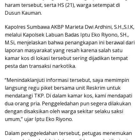
haram tersebut, serta HS (21), warga setempat di
Dusun Kauman.
Kapolres Sumbawa AKBP Marieta Dwi Ardhini, S.H.,S.I.K,
melalui Kapolsek Labuan Badas Iptu Eko Riyono, SH.,
M.Si, menjelaskan bahwa penangkapan ini berawal dari
laporan masyarakat yang resah karena salah satu
kamar kos di lokasi tersebut sering dijadikan tempat
pesta dan transaksi narkotika.
“Menindaklanjuti informasi tersebut, saya memimpin
langsung regu piket bersama unit Reskrim untuk
mendatangi TKP. Di dalam kamar kos, kami mendapati
dua orang pria. Penggeledahan pun segera dilakukan
dengan disaksikan oleh warga sekitar selaku saksi
umum,” ujar Iptu Eko Riyono.
Dalam penggeledahan tersebut, petugas menemukan