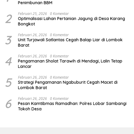
Penimbunan BBM
2
Februari 25, 2026
0 Komentar
Optimalisasi Lahan Pertanian Jagung di Desa Karang
Bongkot
3
Februari 26, 2026
0 Komentar
Unit Turjawali Satlantas Cegah Balap Liar di Lombok
Barat
4
Februari 26, 2026
0 Komentar
Pengamanan Sholat Tarawih di Mendagi, Lalin Tetap
Lancar
5
Februari 26, 2026
0 Komentar
Strategi Pengamanan Ngabuburit Cegah Macet di
Lombok Barat
6
Februari 26, 2026
0 Komentar
Pesan Kamtibmas Ramadhan: Polres Lobar Sambangi
Tokoh Desa