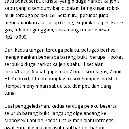
satu poket serbuk kristal yang diduga narkotika jenis
sabu yang disembunyikan di dalam bungkusan rokok
milik terduga pelaku GE. Selain itu, petugas juga
mengamankan alat hisap (bong), sejumlah pipet, korek
gas, telepon genggam, serta uang tunai sebesar
Rp210.000.
Dari kedua tangan terduga pelaku, petugas berhasil
mengamankan beberapa barang bukti berupa 1 poket
serbuk diduga narkotika jenis sabu, 1 set alat
hisap/bong, 6 buah pipet dan 2 buah korek gas, 2 unit
HP Android, 1 buah bungkus rokok Sampoerna Mild
(tempat menyimpan sabu), tas, dompet, dan uang
tunai.
Usai penggeledahan, kedua terduga pelaku beserta
seluruh barang bukti langsung digelandang ke
Mapolsek Labuan Badas untuk menjalani introgasi
awal guna mendalami asal-usul barang haram