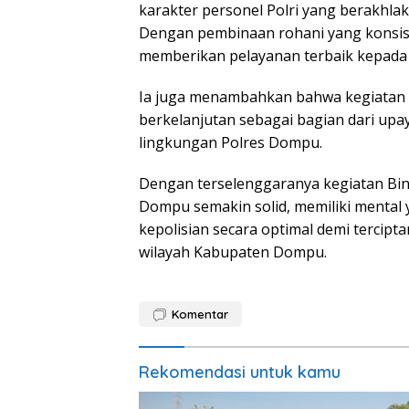
karakter personel Polri yang berakhlak ba
Dengan pembinaan rohani yang konsi
memberikan pelayanan terbaik kepada 
Ia juga menambahkan bahwa kegiatan se
berkelanjutan sebagai bagian dari upa
lingkungan Polres Dompu.
Dengan terselenggaranya kegiatan Binr
Dompu semakin solid, memiliki mental
kepolisian secara optimal demi tercipt
wilayah Kabupaten Dompu.
Komentar
Rekomendasi untuk kamu