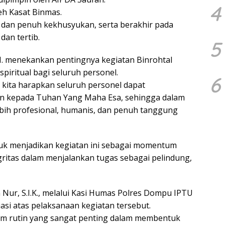
4
eh Kasat Binmas.
dan penuh kekhusyukan, serta berakhir pada
an tertib.
5
H. menekankan pentingnya kegiatan Binrohtal
piritual bagi seluruh personel.
6
, kita harapkan seluruh personel dapat
n kepada Tuhan Yang Maha Esa, sehingga dalam
ebih profesional, humanis, dan penuh tanggung
tuk menjadikan kegiatan ini sebagai momentum
egritas dalam menjalankan tugas sebagai pelindung,
Nur, S.I.K., melalui Kasi Humas Polres Dompu IPTU
si atas pelaksanaan kegiatan tersebut.
am rutin yang sangat penting dalam membentuk