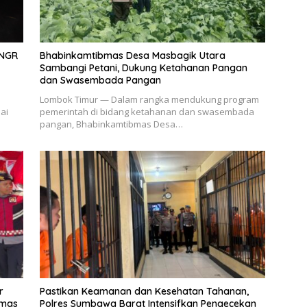
TNGR
Bhabinkamtibmas Desa Masbagik Utara
Sambangi Petani, Dukung Ketahanan Pangan
dan Swasembada Pangan
Lombok Timur — Dalam rangka mendukung program
ai
pemerintah di bidang ketahanan dan swasembada
pangan, Bhabinkamtibmas Desa…
r
Pastikan Keamanan dan Kesehatan Tahanan,
bmas
Polres Sumbawa Barat Intensifkan Pengecekan