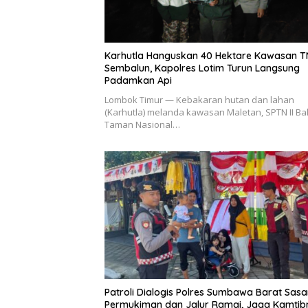
Karhutla Hanguskan 40 Hektare Kawasan 
Sembalun, Kapolres Lotim Turun Langsung
Padamkan Api
Lombok Timur — Kebakaran hutan dan lahan
(Karhutla) melanda kawasan Maletan, SPTN II Bal
Taman Nasional…
Patroli Dialogis Polres Sumbawa Barat Sasa
Permukiman dan Jalur Ramai, Jaga Kamti