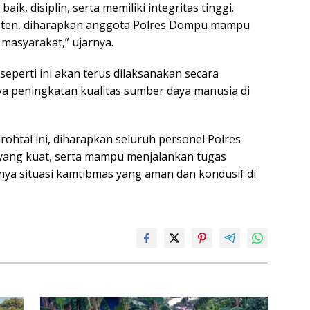
ik, disiplin, serta memiliki integritas tinggi.
sten, diharapkan anggota Polres Dompu mampu
masyarakat,” ujarnya.
perti ini akan terus dilaksanakan secara
ya peningkatan kualitas sumber daya manusia di
ohtal ini, diharapkan seluruh personel Polres
 yang kuat, serta mampu menjalankan tugas
anya situasi kamtibmas yang aman dan kondusif di