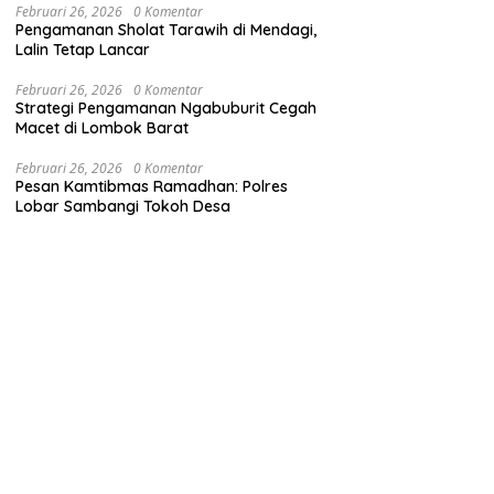
Februari 26, 2026
0 Komentar
Pengamanan Sholat Tarawih di Mendagi,
Lalin Tetap Lancar
Februari 26, 2026
0 Komentar
Strategi Pengamanan Ngabuburit Cegah
Macet di Lombok Barat
Februari 26, 2026
0 Komentar
Pesan Kamtibmas Ramadhan: Polres
Lobar Sambangi Tokoh Desa