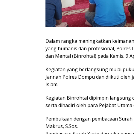
Dalam rangka meningkatkan keimanan,
yang humanis dan profesional, Polre
dan Mental (Binrohtal) pada Kamis, 9 Ap
Kegiatan yang berlangsung mulai pukul 
Jannah Polres Dompu dan diikuti oleh
Islam.
Kegiatan Binrohtal dipimpin langsung 
serta dihadiri oleh para Pejabat Utama
Pembukaan dengan pembacaan Surah Al
Makrus, S.Sos.
Pembacaan Surah Yasin dan zikir yang 