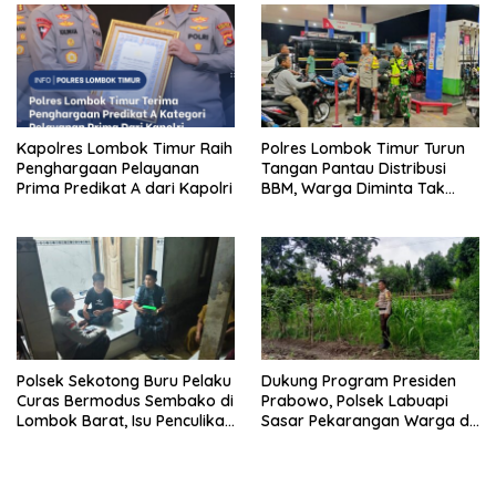
Kapolres Lombok Timur Raih
Polres Lombok Timur Turun
Penghargaan Pelayanan
Tangan Pantau Distribusi
Prima Predikat A dari Kapolri
BBM, Warga Diminta Tak
Panic Buying
Polsek Sekotong Buru Pelaku
Dukung Program Presiden
Curas Bermodus Sembako di
Prabowo, Polsek Labuapi
Lombok Barat, Isu Penculikan
Sasar Pekarangan Warga di
Dipastikan Hoaks
Lombok Barat