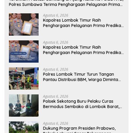
Polres Sumbawa Terima Penghargaan Pelayanan Prima
Kapolri
Agustus 6, 2026
Kapolres Lombok Timur Raih
Penghargaan Pelayanan Prima Predikat
A dari Kapolri
Agustus 6, 2026
Kapolres Lombok Timur Raih
Penghargaan Pelayanan Prima Predikat
A dari Kapolri
Agustus 6, 2026
Polres Lombok Timur Turun Tangan
Pantau Distribusi BBM, Warga Diminta
Tak Panic Buying
Agustus 6, 2026
Polsek Sekotong Buru Pelaku Curas
Bermodus Sembako di Lombok Barat,
Isu Penculikan Dipastikan Hoaks
Agustus 6, 2026
Dukung Program Presiden Prabowo,