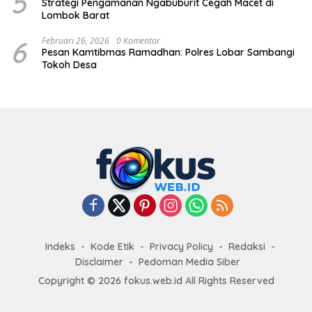
5
Strategi Pengamanan Ngabuburit Cegah Macet di
Lombok Barat
6
Februari 26, 2026
0 Komentar
Pesan Kamtibmas Ramadhan: Polres Lobar Sambangi
Tokoh Desa
Indeks
Kode Etik
Privacy Policy
Redaksi
Disclaimer
Pedoman Media Siber
Copyright © 2026 fokus.web.id All Rights Reserved